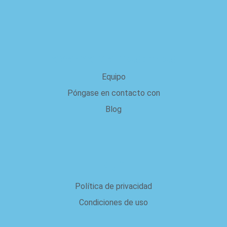
acerca de nosotros
Equipo
Póngase en contacto con
Blog
Legal
Política de privacidad
Condiciones de uso