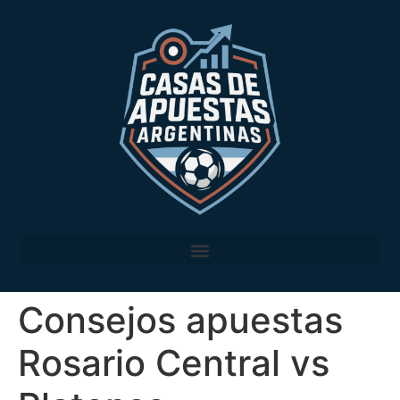
Consejos apuestas
Rosario Central vs