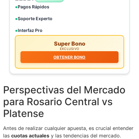
Pagos Rápidos
Soporte Experto
Interfaz Pro
Super Bono
EXCLUSIVO
OBTENER BONO
Perspectivas del Mercado
para Rosario Central vs
Platense
Antes de realizar cualquier apuesta, es crucial entender
las
cuotas actuales
y las tendencias del mercado.