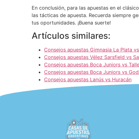
En conclusión, para las apuestas en el clásico
las tácticas de apuesta. Recuerda siempre ge
tus oportunidades. ¡Buena suerte!
Artículos similares:
Consejos apuestas Gimnasia La Plata vs
Consejos apuestas Vélez Sarsfield vs S
Consejos apuestas Boca Juniors vs Tal
Consejos apuestas Boca Juniors vs Go
Consejos apuestas Lanús vs Huracán
ac