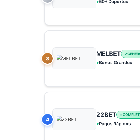
50+ Deportes
MELBET
GENER
3
Bonos Grandes
22BET
COMPLE
4
Pagos Rápidos