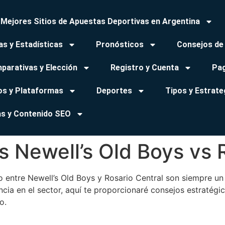
 Mejores Sitios de Apuestas Deportivas en Argentina
as y Estadísticas
Pronósticos
Consejos de
parativas y Elección
Registro y Cuenta
Pag
ios y Plataformas
Deportes
Tipos y Estrate
as y Contenido SEO
 Newell’s Old Boys vs 
o entre Newell’s Old Boys y Rosario Central son siempre un 
ia en el sector, aquí te proporcionaré consejos estratégi
o.