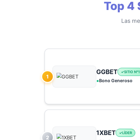
Top 4 
Las me
GGBET
SITIO N°1
1
Bono Generoso
1XBET
LÍDER
2