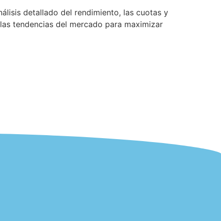
nálisis detallado del rendimiento, las cuotas y
a las tendencias del mercado para maximizar