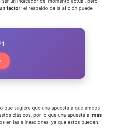
de ser un indicador del momento actual, pero
un factor
; el respaldo de la afición puede
°1
O
 lo que sugiere que una apuesta a que ambos
stos clásicos, por lo que una apuesta al
más
ios en las alineaciones, ya que estos pueden