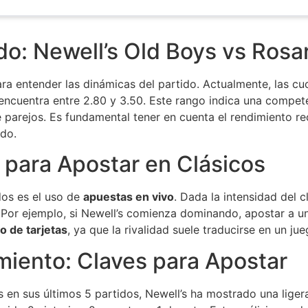
o: Newell’s Old Boys vs Rosar
ra entender las dinámicas del partido. Actualmente, las cu
 encuentra entre 2.80 y 3.50. Este rango indica una compete
parejos. Es fundamental tener en cuenta el rendimiento re
ado.
 para Apostar en Clásicos
dos es el uso de
apuestas en vivo
. Dada la intensidad del c
Por ejemplo, si Newell’s comienza dominando, apostar a un
 de tarjetas
, ya que la rivalidad suele traducirse en un jue
iento: Claves para Apostar
en sus últimos 5 partidos, Newell’s ha mostrado una ligera