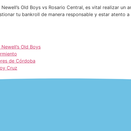
 Newell’s Old Boys vs Rosario Central, es vital realizar un a
stionar tu bankroll de manera responsable y estar atento 
 Newell’s Old Boys
armiento
leres de Córdoba
doy Cruz
erca de
Legal