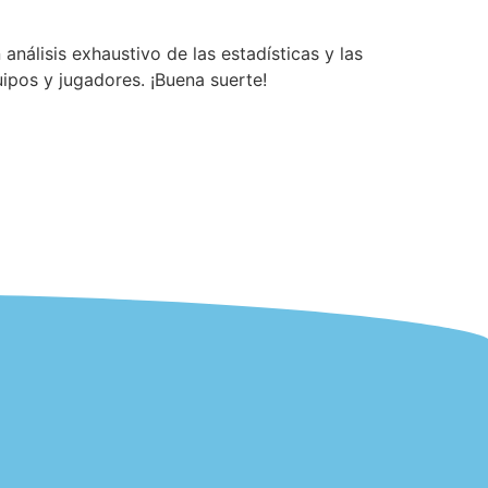
 análisis exhaustivo de las estadísticas y las
ipos y jugadores. ¡Buena suerte!