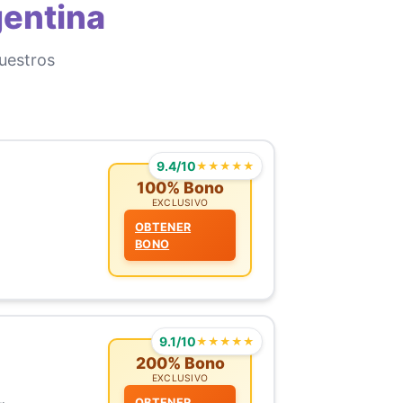
gentina
uestros
9.4/10
★★★★★
100% Bono
EXCLUSIVO
OBTENER
BONO
9.1/10
★★★★★
200% Bono
EXCLUSIVO
OBTENER