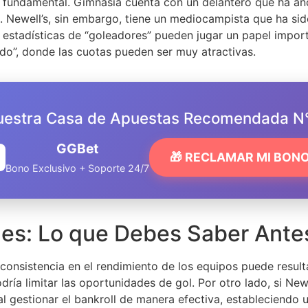
s fundamental. Gimnasia cuenta con un delantero que ha ano
ta. Newell’s, sin embargo, tiene un mediocampista que ha sid
estadísticas de “goleadores” pueden jugar un papel import
do”, donde las cuotas pueden ser muy atractivas.
uestra Casa de Apuestas Recomendada N
GGBet
🎁 RECLAMAR MI BON
Bono Exclusivo + Soporte 24/7
es: Lo que Debes Saber Ante
consistencia en el rendimiento de los equipos puede result
dría limitar las oportunidades de gol. Por otro lado, si New
l gestionar el bankroll de manera efectiva, estableciendo 