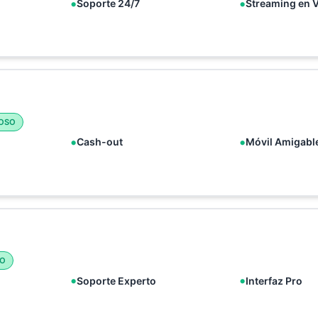
Soporte 24/7
Streaming en 
OSO
Cash-out
Móvil Amigabl
TO
Soporte Experto
Interfaz Pro