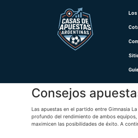
Los
Cot
Com
Sit
Guí
Consejos apuestas
Las apuestas en el partido entre Gimnasia La
profundo del rendimiento de ambos equipos, 
maximicen las posibilidades de éxito. A cont