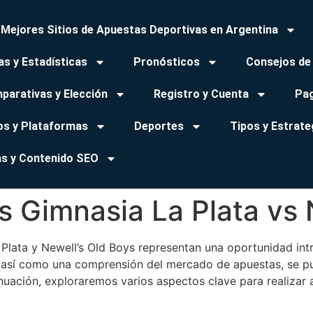
 Mejores Sitios de Apuestas Deportivas en Argentina
as y Estadísticas
Pronósticos
Consejos de
parativas y Elección
Registro y Cuenta
Pag
ios y Plataformas
Deportes
Tipos y Estrate
as y Contenido SEO
 Gimnasia La Plata vs 
 Plata y Newell’s Old Boys representan una oportunidad intr
así como una comprensión del mercado de apuestas, se pue
inuación, exploraremos varios aspectos clave para realizar