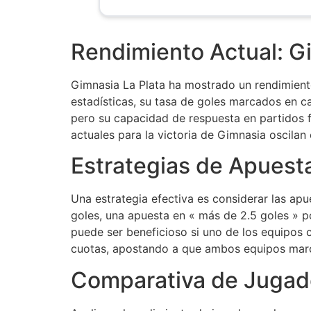
Rendimiento Actual: Gi
Gimnasia La Plata ha mostrado un rendimiento
estadísticas, su tasa de goles marcados en ca
pero su capacidad de respuesta en partidos 
actuales para la victoria de Gimnasia oscilan
Estrategias de Apuest
Una estrategia efectiva es considerar las ap
goles, una apuesta en « más de 2.5 goles » po
puede ser beneficioso si uno de los equipos
cuotas, apostando a que ambos equipos marcar
Comparativa de Jugado