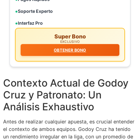
Soporte Experto
Interfaz Pro
Super Bono
EXCLUSIVO
OBTENER BONO
Contexto Actual de Godoy
Cruz y Patronato: Un
Análisis Exhaustivo
Antes de realizar cualquier apuesta, es crucial entender
el contexto de ambos equipos. Godoy Cruz ha tenido
un rendimiento irregular en la liga, con un promedio de