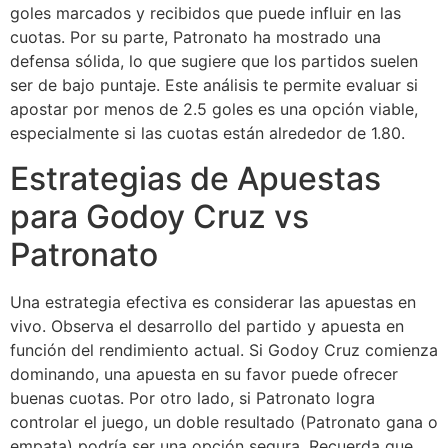
goles marcados y recibidos que puede influir en las
cuotas. Por su parte, Patronato ha mostrado una
defensa sólida, lo que sugiere que los partidos suelen
ser de bajo puntaje. Este análisis te permite evaluar si
apostar por menos de 2.5 goles es una opción viable,
especialmente si las cuotas están alrededor de 1.80.
Estrategias de Apuestas
para Godoy Cruz vs
Patronato
Una estrategia efectiva es considerar las apuestas en
vivo. Observa el desarrollo del partido y apuesta en
función del rendimiento actual. Si Godoy Cruz comienza
dominando, una apuesta en su favor puede ofrecer
buenas cuotas. Por otro lado, si Patronato logra
controlar el juego, un doble resultado (Patronato gana o
empata) podría ser una opción segura. Recuerda que