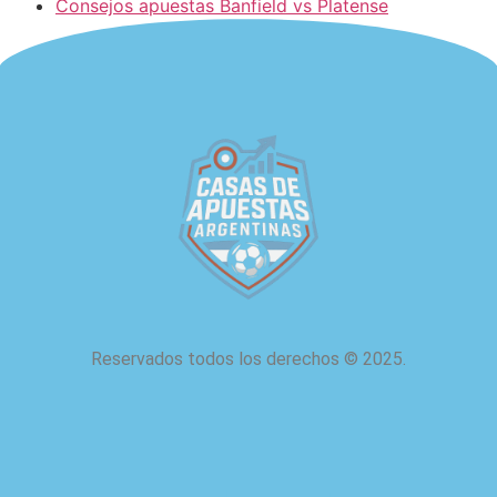
Consejos apuestas Banfield vs Platense
Reservados todos los derechos
©
2025.