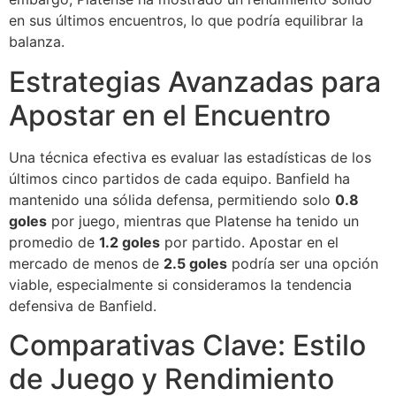
en sus últimos encuentros, lo que podría equilibrar la
balanza.
Estrategias Avanzadas para
Apostar en el Encuentro
Una técnica efectiva es evaluar las estadísticas de los
últimos cinco partidos de cada equipo. Banfield ha
mantenido una sólida defensa, permitiendo solo
0.8
goles
por juego, mientras que Platense ha tenido un
promedio de
1.2 goles
por partido. Apostar en el
mercado de menos de
2.5 goles
podría ser una opción
viable, especialmente si consideramos la tendencia
defensiva de Banfield.
Comparativas Clave: Estilo
de Juego y Rendimiento