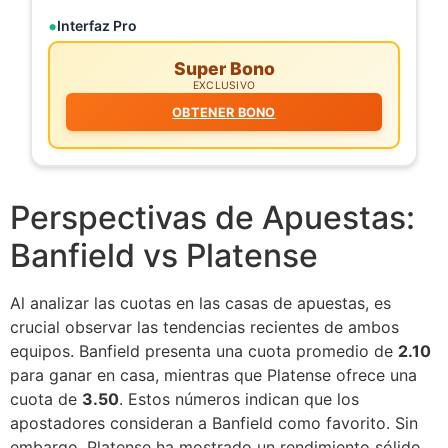
Interfaz Pro
Super Bono
EXCLUSIVO
OBTENER BONO
Perspectivas de Apuestas:
Banfield vs Platense
Al analizar las cuotas en las casas de apuestas, es
crucial observar las tendencias recientes de ambos
equipos. Banfield presenta una cuota promedio de
2.10
para ganar en casa, mientras que Platense ofrece una
cuota de
3.50
. Estos números indican que los
apostadores consideran a Banfield como favorito. Sin
embargo, Platense ha mostrado un rendimiento sólido