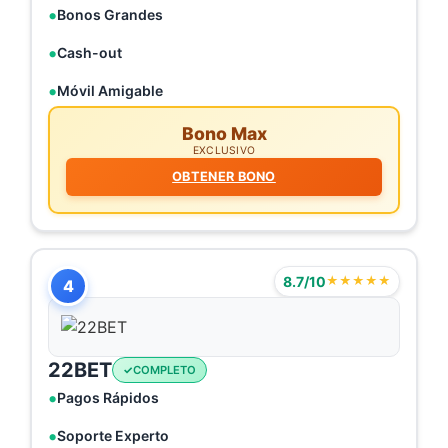
Bonos Grandes
Cash-out
Móvil Amigable
Bono Max
EXCLUSIVO
OBTENER BONO
8.7/10
★★★★★
4
22BET
COMPLETO
Pagos Rápidos
Soporte Experto