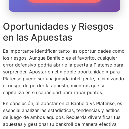
Oportunidades y Riesgos
en las Apuestas
Es importante identificar tanto las oportunidades como
los riesgos. Aunque Banfield es el favorito, cualquier
error defensivo podría abrirle la puerta a Platense para
sorprender. Apostar en el « doble oportunidad » para
Platense puede ser una jugada inteligente, minimizando
el riesgo de perder la apuesta, mientras que se
capitaliza en su capacidad para robar puntos.
En conclusión, al apostar en el Banfield vs Platense, es
esencial analizar las estadísticas, tendencias y estilos
de juego de ambos equipos. Recuerda diversificar tus
apuestas y gestionar tu bankroll de manera efectiva