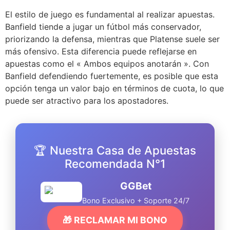
El estilo de juego es fundamental al realizar apuestas.
Banfield tiende a jugar un fútbol más conservador,
priorizando la defensa, mientras que Platense suele ser
más ofensivo. Esta diferencia puede reflejarse en
apuestas como el « Ambos equipos anotarán ». Con
Banfield defendiendo fuertemente, es posible que esta
opción tenga un valor bajo en términos de cuota, lo que
puede ser atractivo para los apostadores.
🏆 Nuestra Casa de Apuestas
Recomendada N°1
GGBet
Bono Exclusivo + Soporte 24/7
🎁 RECLAMAR MI BONO