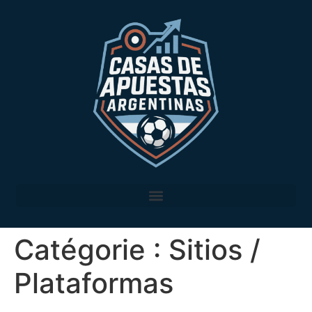
Catégorie :
Sitios /
Plataformas