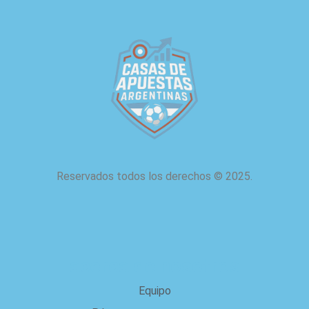
Reservados todos los derechos
©
2025.
acerca de nosotros
Equipo