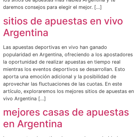
daremos consejos para elegir el mejor. […]
sitios de apuestas en vivo
Argentina
Las apuestas deportivas en vivo han ganado
popularidad en Argentina, ofreciendo a los apostadores
la oportunidad de realizar apuestas en tiempo real
mientras los eventos deportivos se desarrollan. Esto
aporta una emoción adicional y la posibilidad de
aprovechar las fluctuaciones de las cuotas. En este
artículo, exploraremos los mejores sitios de apuestas en
vivo Argentina […]
mejores casas de apuestas
en Argentina