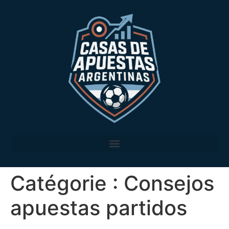
Catégorie :
Consejos
apuestas partidos