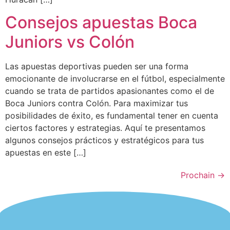
Consejos apuestas Boca
Juniors vs Colón
Las apuestas deportivas pueden ser una forma
emocionante de involucrarse en el fútbol, especialmente
cuando se trata de partidos apasionantes como el de
Boca Juniors contra Colón. Para maximizar tus
posibilidades de éxito, es fundamental tener en cuenta
ciertos factores y estrategias. Aquí te presentamos
algunos consejos prácticos y estratégicos para tus
apuestas en este […]
Prochain
→