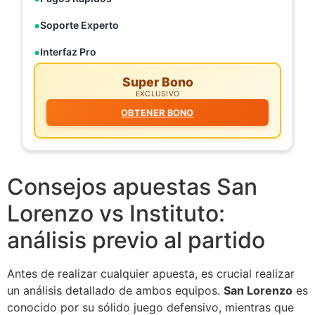
Soporte Experto
Interfaz Pro
Super Bono
EXCLUSIVO
OBTENER BONO
Consejos apuestas San
Lorenzo vs Instituto:
análisis previo al partido
Antes de realizar cualquier apuesta, es crucial realizar
un análisis detallado de ambos equipos.
San Lorenzo
es
conocido por su sólido juego defensivo, mientras que