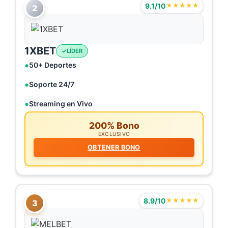
9.1/10
★★★★★
2
1XBET
LÍDER
50+ Deportes
Soporte 24/7
Streaming en Vivo
200% Bono
EXCLUSIVO
OBTENER BONO
8.9/10
★★★★★
3