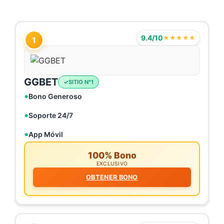
9.4/10
★★★★★
1
GGBET
SITIO N°1
Bono Generoso
Soporte 24/7
App Móvil
100% Bono
EXCLUSIVO
OBTENER BONO