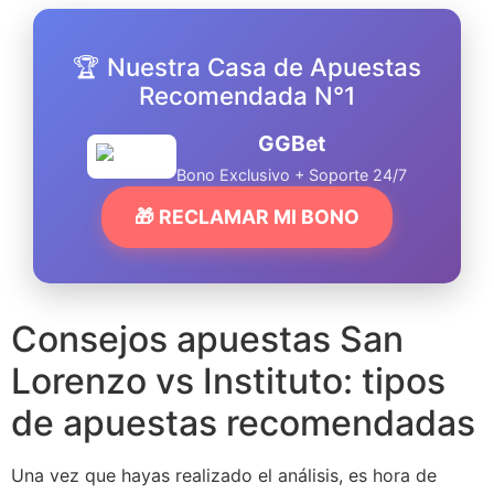
🏆 Nuestra Casa de Apuestas
Recomendada N°1
GGBet
Bono Exclusivo + Soporte 24/7
🎁 RECLAMAR MI BONO
Consejos apuestas San
Lorenzo vs Instituto: tipos
de apuestas recomendadas
Una vez que hayas realizado el análisis, es hora de