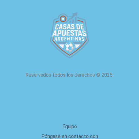
Reservados todos los derechos
©
2025.
acerca de nosotros
Equipo
Póngase en contacto con