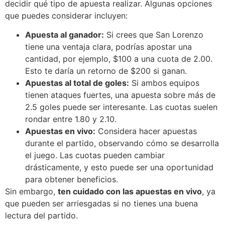
decidir qué tipo de apuesta realizar. Algunas opciones
que puedes considerar incluyen:
Apuesta al ganador:
Si crees que San Lorenzo
tiene una ventaja clara, podrías apostar una
cantidad, por ejemplo, $100 a una cuota de 2.00.
Esto te daría un retorno de $200 si ganan.
Apuestas al total de goles:
Si ambos equipos
tienen ataques fuertes, una apuesta sobre más de
2.5 goles puede ser interesante. Las cuotas suelen
rondar entre 1.80 y 2.10.
Apuestas en vivo:
Considera hacer apuestas
durante el partido, observando cómo se desarrolla
el juego. Las cuotas pueden cambiar
drásticamente, y esto puede ser una oportunidad
para obtener beneficios.
Sin embargo,
ten cuidado con las apuestas en vivo
, ya
que pueden ser arriesgadas si no tienes una buena
lectura del partido.