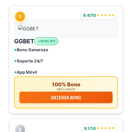
9.4/10
★★★★★
1
GGBET
SITIO N°1
Bono Generoso
Soporte 24/7
App Móvil
100% Bono
EXCLUSIVO
OBTENER BONO
9.1/10
★★★★★
2