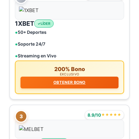
1XBET
LÍDER
50+ Deportes
Soporte 24/7
Streaming en Vivo
200% Bono
EXCLUSIVO
OBTENER BONO
8.9/10
★★★★★
3