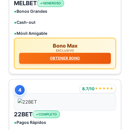
MELBET
GENEROSO
Bonos Grandes
Cash-out
Móvil Amigable
Bono Max
EXCLUSIVO
OBTENER BONO
8.7/10
★★★★★
4
22BET
COMPLETO
Pagos Rápidos