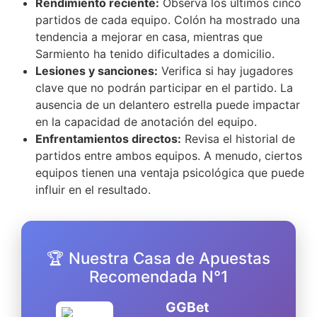
Rendimiento reciente:
Observa los últimos cinco
partidos de cada equipo. Colón ha mostrado una
tendencia a mejorar en casa, mientras que
Sarmiento ha tenido dificultades a domicilio.
Lesiones y sanciones:
Verifica si hay jugadores
clave que no podrán participar en el partido. La
ausencia de un delantero estrella puede impactar
en la capacidad de anotación del equipo.
Enfrentamientos directos:
Revisa el historial de
partidos entre ambos equipos. A menudo, ciertos
equipos tienen una ventaja psicológica que puede
influir en el resultado.
🏆 Nuestra Casa de Apuestas
Recomendada N°1
GGBet