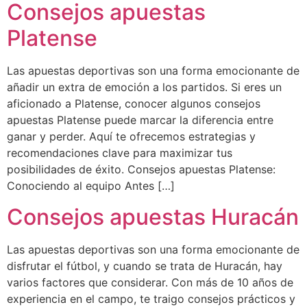
Consejos apuestas
Platense
Las apuestas deportivas son una forma emocionante de
añadir un extra de emoción a los partidos. Si eres un
aficionado a Platense, conocer algunos consejos
apuestas Platense puede marcar la diferencia entre
ganar y perder. Aquí te ofrecemos estrategias y
recomendaciones clave para maximizar tus
posibilidades de éxito. Consejos apuestas Platense:
Conociendo al equipo Antes […]
Consejos apuestas Huracán
Las apuestas deportivas son una forma emocionante de
disfrutar el fútbol, y cuando se trata de Huracán, hay
varios factores que considerar. Con más de 10 años de
experiencia en el campo, te traigo consejos prácticos y