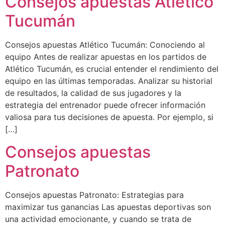
Consejos apuestas Atlético
Tucumán
Consejos apuestas Atlético Tucumán: Conociendo al
equipo Antes de realizar apuestas en los partidos de
Atlético Tucumán, es crucial entender el rendimiento del
equipo en las últimas temporadas. Analizar su historial
de resultados, la calidad de sus jugadores y la
estrategia del entrenador puede ofrecer información
valiosa para tus decisiones de apuesta. Por ejemplo, si
[…]
Consejos apuestas
Patronato
Consejos apuestas Patronato: Estrategias para
maximizar tus ganancias Las apuestas deportivas son
una actividad emocionante, y cuando se trata de