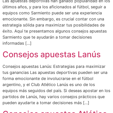
Las apuestas deportivas han ganado popularidad en los
últimos años, y para los aficionados al fútbol, seguir a
equipos como Sarmiento puede ser una experiencia
emocionante. Sin embargo, es crucial contar con una
estrategia sólida para maximizar tus posibilidades de
éxito. Aquí te presentamos algunos consejos apuestas
Sarmiento que te ayudarán a tomar decisiones
informadas […]
Consejos apuestas Lanús
Consejos apuestas Lanús: Estrategias para maximizar
tus ganancias Las apuestas deportivas pueden ser una
forma emocionante de involucrarse en el fútbol
argentino, y el Club Atlético Lanús es uno de los
equipos más seguidos del país. Si deseas apostar en los
partidos de Lanús, hay varios consejos prácticos que
pueden ayudarte a tomar decisiones más […]