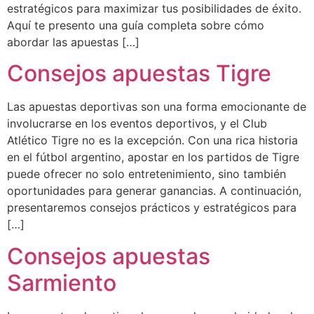
estratégicos para maximizar tus posibilidades de éxito.
Aquí te presento una guía completa sobre cómo
abordar las apuestas […]
Consejos apuestas Tigre
Las apuestas deportivas son una forma emocionante de
involucrarse en los eventos deportivos, y el Club
Atlético Tigre no es la excepción. Con una rica historia
en el fútbol argentino, apostar en los partidos de Tigre
puede ofrecer no solo entretenimiento, sino también
oportunidades para generar ganancias. A continuación,
presentaremos consejos prácticos y estratégicos para
[…]
Consejos apuestas
Sarmiento