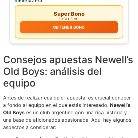
Interfaz Pro
Super Bono
EXCLUSIVO
OBTENER BONO
Consejos apuestas Newell’s
Old Boys: análisis del
equipo
Antes de realizar cualquier apuesta, es crucial conocer
a fondo al equipo en el que estás interesado.
Newell’s
Old Boys
es un club argentino con una rica historia y
una base de aficionados apasionada. Aquí hay algunos
aspectos a considerar: