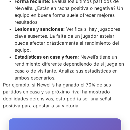
Forma reciente:
Evalúa los últimos partidos de
Newell’s. ¿Están en racha positiva o negativa? Un
equipo en buena forma suele ofrecer mejores
resultados.
Lesiones y sanciones:
Verifica si hay jugadores
clave ausentes. La falta de un jugador estelar
puede afectar drásticamente el rendimiento del
equipo.
Estadísticas en casa y fuera:
Newell’s tiene un
rendimiento diferente dependiendo de si juega en
casa o de visitante. Analiza sus estadísticas en
ambos escenarios.
Por ejemplo, si Newell’s ha ganado el 70% de sus
partidos en casa y su próximo rival ha mostrado
debilidades defensivas, esto podría ser una señal
positiva para apostar a su victoria.