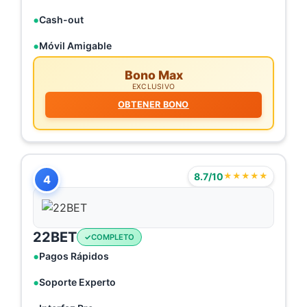
Cash-out
Móvil Amigable
Bono Max
EXCLUSIVO
OBTENER BONO
8.7/10
★★★★★
4
22BET
COMPLETO
Pagos Rápidos
Soporte Experto