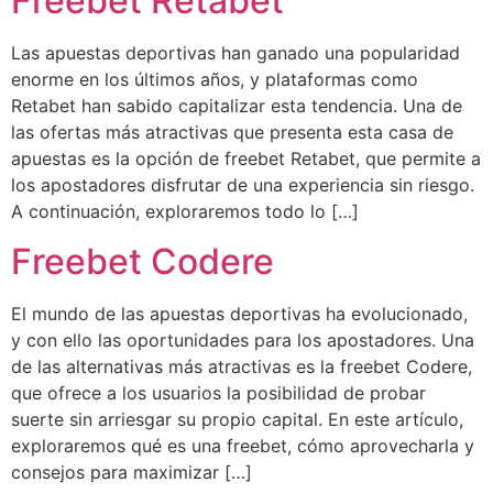
Freebet Retabet
Las apuestas deportivas han ganado una popularidad
enorme en los últimos años, y plataformas como
Retabet han sabido capitalizar esta tendencia. Una de
las ofertas más atractivas que presenta esta casa de
apuestas es la opción de freebet Retabet, que permite a
los apostadores disfrutar de una experiencia sin riesgo.
A continuación, exploraremos todo lo […]
Freebet Codere
El mundo de las apuestas deportivas ha evolucionado,
y con ello las oportunidades para los apostadores. Una
de las alternativas más atractivas es la freebet Codere,
que ofrece a los usuarios la posibilidad de probar
suerte sin arriesgar su propio capital. En este artículo,
exploraremos qué es una freebet, cómo aprovecharla y
consejos para maximizar […]