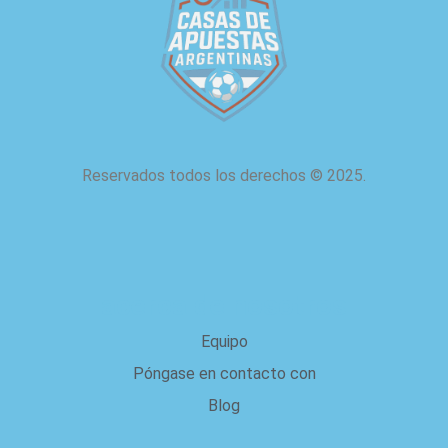
Reservados todos los derechos
©
2025.
acerca de nosotros
Equipo
Póngase en contacto con
Blog