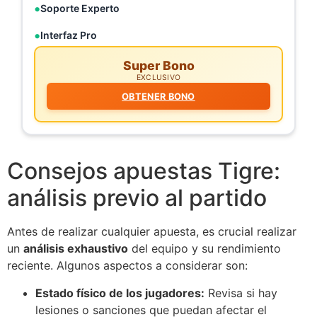
Soporte Experto
Interfaz Pro
Super Bono
EXCLUSIVO
OBTENER BONO
Consejos apuestas Tigre:
análisis previo al partido
Antes de realizar cualquier apuesta, es crucial realizar
un
análisis exhaustivo
del equipo y su rendimiento
reciente. Algunos aspectos a considerar son:
Estado físico de los jugadores:
Revisa si hay
lesiones o sanciones que puedan afectar el