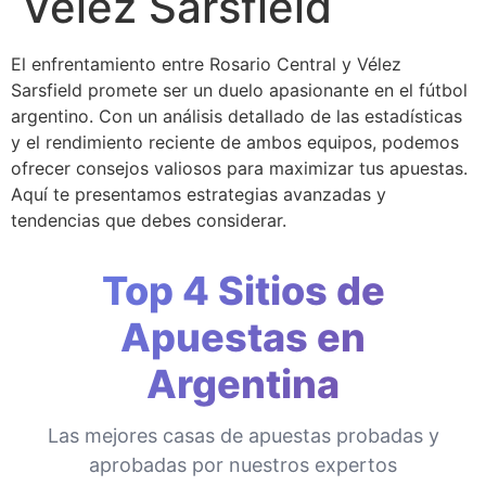
Vélez Sarsfield
El enfrentamiento entre Rosario Central y Vélez
Sarsfield promete ser un duelo apasionante en el fútbol
argentino. Con un análisis detallado de las estadísticas
y el rendimiento reciente de ambos equipos, podemos
ofrecer consejos valiosos para maximizar tus apuestas.
Aquí te presentamos estrategias avanzadas y
tendencias que debes considerar.
Top 4 Sitios de
Apuestas en
Argentina
Las mejores casas de apuestas probadas y
aprobadas por nuestros expertos