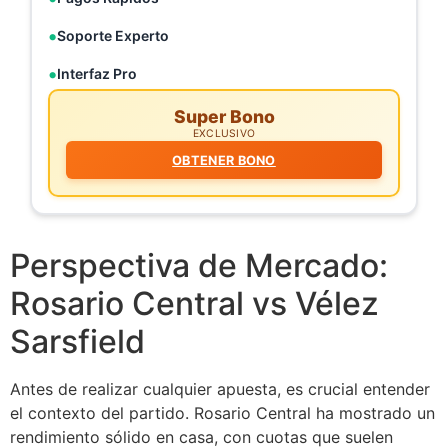
Soporte Experto
Interfaz Pro
Super Bono
EXCLUSIVO
OBTENER BONO
Perspectiva de Mercado:
Rosario Central vs Vélez
Sarsfield
Antes de realizar cualquier apuesta, es crucial entender
el contexto del partido. Rosario Central ha mostrado un
rendimiento sólido en casa, con cuotas que suelen