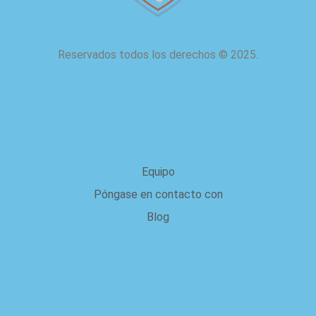
Reservados todos los derechos
©
2025.
acerca de nosotros
Equipo
Póngase en contacto con
Blog
Legal