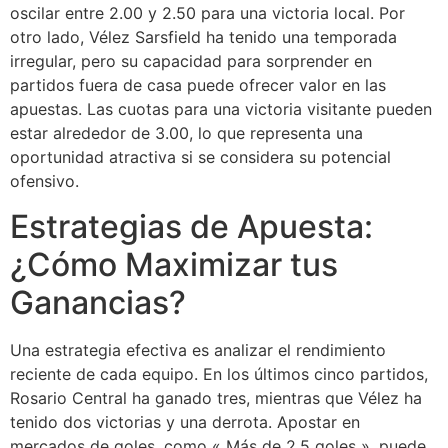
oscilar entre 2.00 y 2.50 para una victoria local. Por
otro lado, Vélez Sarsfield ha tenido una temporada
irregular, pero su capacidad para sorprender en
partidos fuera de casa puede ofrecer valor en las
apuestas. Las cuotas para una victoria visitante pueden
estar alrededor de 3.00, lo que representa una
oportunidad atractiva si se considera su potencial
ofensivo.
Estrategias de Apuesta:
¿Cómo Maximizar tus
Ganancias?
Una estrategia efectiva es analizar el rendimiento
reciente de cada equipo. En los últimos cinco partidos,
Rosario Central ha ganado tres, mientras que Vélez ha
tenido dos victorias y una derrota. Apostar en
mercados de goles, como « Más de 2.5 goles », puede