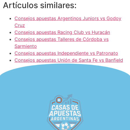
Artículos similares:
Consejos apuestas Argentinos Juniors vs Godoy
Cruz
Consejos apuestas Racing Club vs Huracán
Consejos apuestas Talleres de Córdoba vs
Sarmiento
Consejos apuestas Independiente vs Patronato
Consejos apuestas Unión de Santa Fe vs Banfield