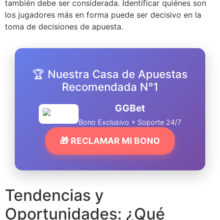
también debe ser considerada. Identificar quiénes son
los jugadores más en forma puede ser decisivo en la
toma de decisiones de apuesta.
🏆 Nuestra Casa de Apuestas
Recomendada N°1
GGBet
Bono Exclusivo + Soporte 24/7
🎁 RECLAMAR MI BONO
Tendencias y
Oportunidades: ¿Qué