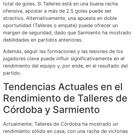
total de goles. Si Talleres está en una buena racha
ofensiva, apostar a más de 2.5 goles puede ser
atractivo. Alternativamente, una apuesta en doble
oportunidad (Talleres o empate) puede ofrecer un
margen de seguridad, dado que Sarmiento ha mostrado
debilidades en partidos anteriores.
Además, seguir las formaciones y las lesiones de los
jugadores clave puede influir significativamente en el
rendimiento del equipo y, por ende, en el resultado del
partido.
Tendencias Actuales en el
Rendimiento de Talleres de
Córdoba y Sarmiento
Actualmente, Talleres de Córdoba ha mostrado un
rendimiento sólido en casa, con una racha de victorias