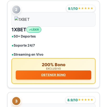
9.1/10
★★★★★
2
1XBET
LÍDER
50+ Deportes
Soporte 24/7
Streaming en Vivo
200% Bono
EXCLUSIVO
OBTENER BONO
8.9/10
★★★★★
3