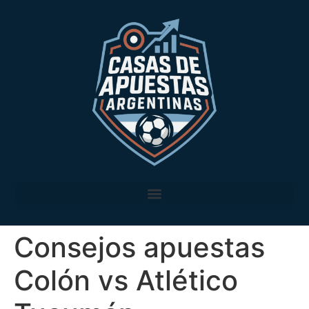
Consejos apuestas
Colón vs Atlético