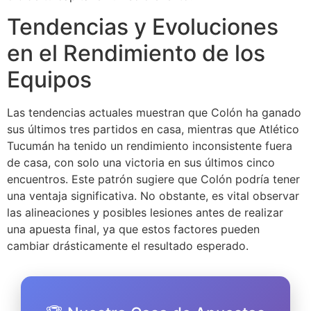
Tendencias y Evoluciones
en el Rendimiento de los
Equipos
Las tendencias actuales muestran que Colón ha ganado
sus últimos tres partidos en casa, mientras que Atlético
Tucumán ha tenido un rendimiento inconsistente fuera
de casa, con solo una victoria en sus últimos cinco
encuentros. Este patrón sugiere que Colón podría tener
una ventaja significativa. No obstante, es vital observar
las alineaciones y posibles lesiones antes de realizar
una apuesta final, ya que estos factores pueden
cambiar drásticamente el resultado esperado.