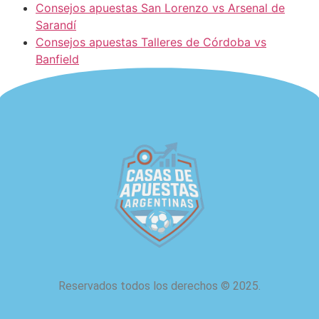
Consejos apuestas San Lorenzo vs Arsenal de
Sarandí
Consejos apuestas Talleres de Córdoba vs
Banfield
Reservados todos los derechos
©
2025.