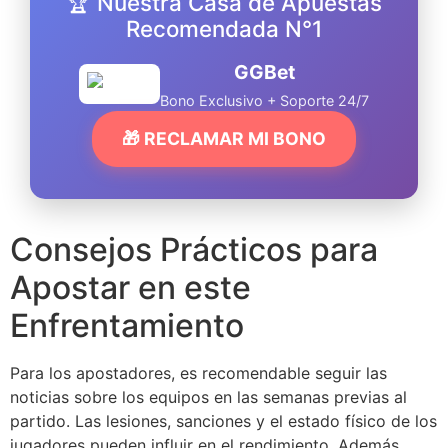
🏆 Nuestra Casa de Apuestas
Recomendada N°1
GGBet
Bono Exclusivo + Soporte 24/7
🎁 RECLAMAR MI BONO
Consejos Prácticos para
Apostar en este
Enfrentamiento
Para los apostadores, es recomendable seguir las
noticias sobre los equipos en las semanas previas al
partido. Las lesiones, sanciones y el estado físico de los
jugadores pueden influir en el rendimiento. Además,