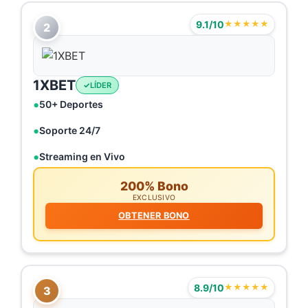
9.1/10
★★★★★
2
1XBET
LÍDER
50+ Deportes
Soporte 24/7
Streaming en Vivo
200% Bono
EXCLUSIVO
OBTENER BONO
8.9/10
★★★★★
3