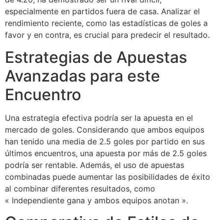
especialmente en partidos fuera de casa. Analizar el
rendimiento reciente, como las estadísticas de goles a
favor y en contra, es crucial para predecir el resultado.
Estrategias de Apuestas
Avanzadas para este
Encuentro
Una estrategia efectiva podría ser la apuesta en el
mercado de goles. Considerando que ambos equipos
han tenido una media de 2.5 goles por partido en sus
últimos encuentros, una apuesta por más de 2.5 goles
podría ser rentable. Además, el uso de apuestas
combinadas puede aumentar las posibilidades de éxito
al combinar diferentes resultados, como
« Independiente gana y ambos equipos anotan ».