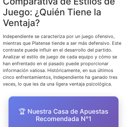
Comparativa de Estilos de
Juego: ¿Quién Tiene la
Ventaja?
Independiente se caracteriza por un juego ofensivo,
mientras que Platense tiende a ser más defensivo. Este
contraste puede influir en el desarrollo del partido.
Analizar el estilo de juego de cada equipo y cómo se
han enfrentado en el pasado puede proporcionar
información valiosa. Históricamente, en sus últimos
cinco enfrentamientos, Independiente ha ganado tres
veces, lo que les da una ligera ventaja psicológica.
🏆 Nuestra Casa de Apuestas
Recomendada N°1