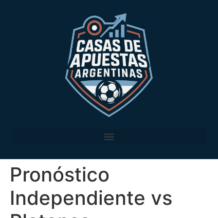
Pronóstico
Independiente vs