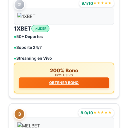
9.1/10
★★★★★
2
1XBET
LÍDER
50+ Deportes
Soporte 24/7
Streaming en Vivo
200% Bono
EXCLUSIVO
OBTENER BONO
8.9/10
★★★★★
3