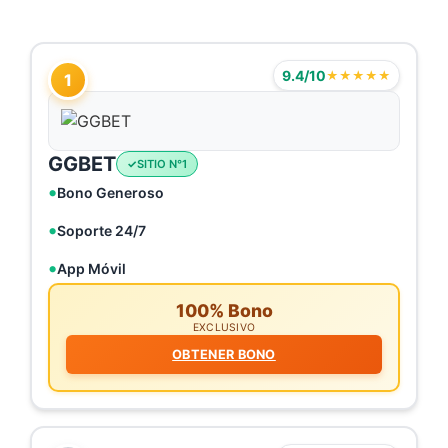
9.4/10
★★★★★
1
GGBET
SITIO N°1
Bono Generoso
Soporte 24/7
App Móvil
100% Bono
EXCLUSIVO
OBTENER BONO