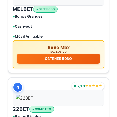
MELBET
GENEROSO
Bonos Grandes
Cash-out
Móvil Amigable
Bono Max
EXCLUSIVO
OBTENER BONO
8.7/10
★★★★★
4
22BET
COMPLETO
Pagos Rápidos