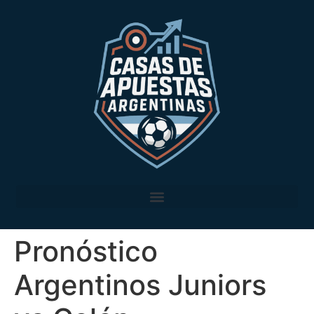
Pronóstico
Argentinos Juniors