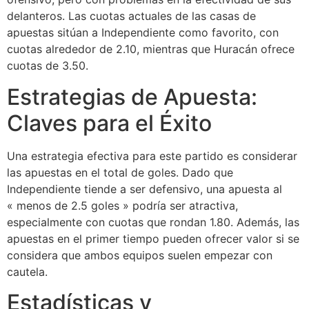
delanteros. Las cuotas actuales de las casas de
apuestas sitúan a Independiente como favorito, con
cuotas alrededor de 2.10, mientras que Huracán ofrece
cuotas de 3.50.
Estrategias de Apuesta:
Claves para el Éxito
Una estrategia efectiva para este partido es considerar
las apuestas en el total de goles. Dado que
Independiente tiende a ser defensivo, una apuesta al
« menos de 2.5 goles » podría ser atractiva,
especialmente con cuotas que rondan 1.80. Además, las
apuestas en el primer tiempo pueden ofrecer valor si se
considera que ambos equipos suelen empezar con
cautela.
Estadísticas y