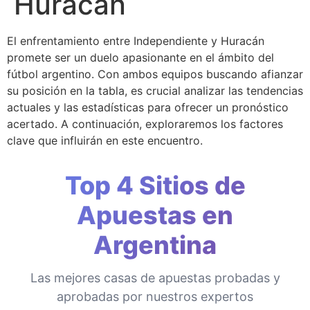
Huracán
El enfrentamiento entre Independiente y Huracán
promete ser un duelo apasionante en el ámbito del
fútbol argentino. Con ambos equipos buscando afianzar
su posición en la tabla, es crucial analizar las tendencias
actuales y las estadísticas para ofrecer un pronóstico
acertado. A continuación, exploraremos los factores
clave que influirán en este encuentro.
Top 4 Sitios de
Apuestas en
Argentina
Las mejores casas de apuestas probadas y
aprobadas por nuestros expertos