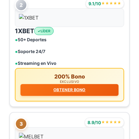
9.1/10
★★★★★
2
1XBET
LÍDER
50+ Deportes
Soporte 24/7
Streaming en Vivo
200% Bono
EXCLUSIVO
OBTENER BONO
8.9/10
★★★★★
3