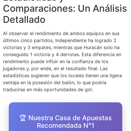
Comparaciones: Un Análisis
Detallado
Al observar el rendimiento de ambos equipos en sus
últimos cinco partidos, Independiente ha logrado 2
victorias y 3 empates, mientras que Huracán solo ha
conseguido 1 victoria y 4 derrotas. Esta diferencia en
rendimiento puede influir en la confianza de los
jugadores y, por ende, en el resultado final. Las
estadísticas sugieren que los locales tienen una ligera
ventaja en la posesión del balón, lo que podría
traducirse en más oportunidades de gol.
🏆 Nuestra Casa de Apuestas
Recomendada N°1