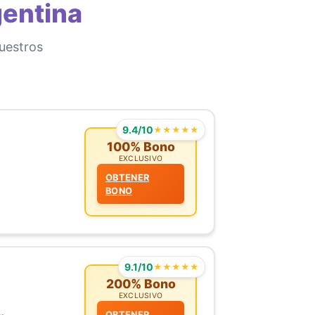
gentina
uestros
9.4/10
★★★★★
100% Bono
EXCLUSIVO
OBTENER
BONO
9.1/10
★★★★★
200% Bono
EXCLUSIVO
OBTENER