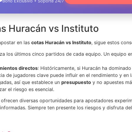
Bono Exclusivo + Soporte 24/7
as Huracán vs Instituto
apostar en las
cotas Huracán vs Instituto
, sigue estos cons
iza los últimos cinco partidos de cada equipo. Un equipo 
mientos directos
: Históricamente, si Huracán ha dominado a
cia de jugadores clave puede influir en el rendimiento y en 
gadas, así que establece un
presupuesto
y no apuestes más
ar el riesgo es esencial.
ofrecen diversas oportunidades para apostadores experim
s informadas. Siempre ten presente los riesgos y disfruta d