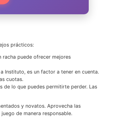
ejos prácticos:
en racha puede ofrecer mejores
 Instituto, es un factor a tener en cuenta.
las cuotas.
 de lo que puedes permitirte perder. Las
entados y novatos. Aprovecha las
el juego de manera responsable.