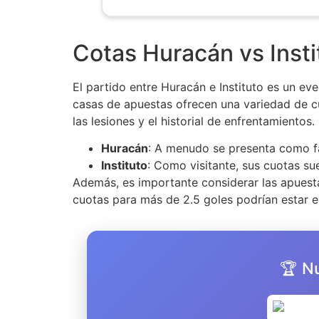
Cotas Huracán vs Instit
El partido entre Huracán e Instituto es un ev
casas de apuestas ofrecen una variedad de cu
las lesiones y el historial de enfrentamientos.
Huracán
: A menudo se presenta como fav
Instituto
: Como visitante, sus cuotas su
Además, es importante considerar las apuest
cuotas para más de 2.5 goles podrían estar e
🏆 N