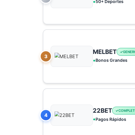
50+ Deportes
MELBET
GENER
3
Bonos Grandes
22BET
COMPLE
4
Pagos Rápidos