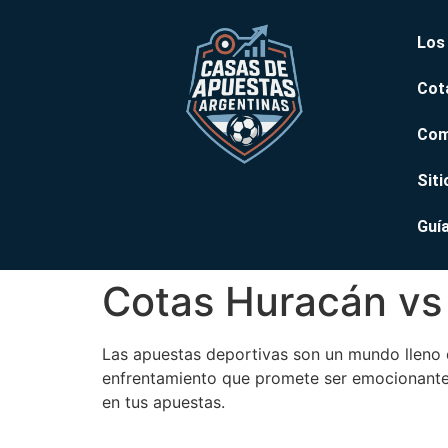
Los
Cot
Com
Sit
Guí
Cotas Huracán vs 
Las apuestas deportivas son un mundo lleno 
enfrentamiento que promete ser emocionante 
en tus apuestas.