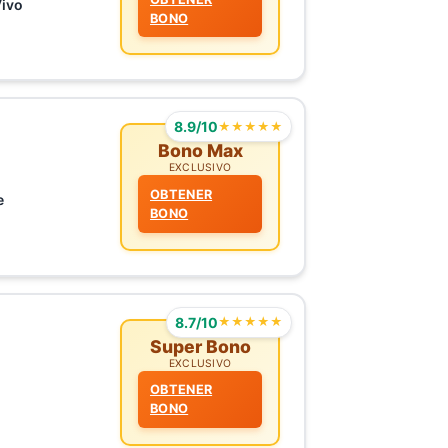
Vivo
BONO
8.9/10
★★★★★
Bono Max
EXCLUSIVO
OBTENER
e
BONO
8.7/10
★★★★★
Super Bono
EXCLUSIVO
OBTENER
BONO