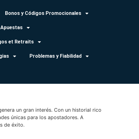
Bonos y Códigos Promocionales
 Apuestas
os et Retraits
gias
Problemas y Fiabilidad
nera un gran interés. Con un historial rico
des únicas para los apostadores. A
s de éxito.