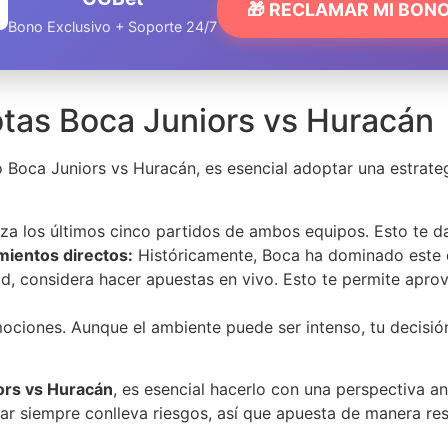
🎁 RECLAMAR MI BON
Bono Exclusivo + Soporte 24/7
otas Boca Juniors vs Huracán
 Boca Juniors vs Huracán, es esencial adoptar una estrate
za los últimos cinco partidos de ambos equipos. Esto te da
mientos directos:
Históricamente, Boca ha dominado este du
ad, considera hacer apuestas en vivo. Esto te permite aprov
ociones. Aunque el ambiente puede ser intenso, tu decisi
ors vs Huracán
, es esencial hacerlo con una perspectiva a
tar siempre conlleva riesgos, así que apuesta de manera re