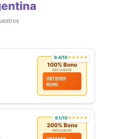
gentina
uestros
9.4/10
★★★★★
100% Bono
EXCLUSIVO
OBTENER
BONO
9.1/10
★★★★★
200% Bono
EXCLUSIVO
OBTENER