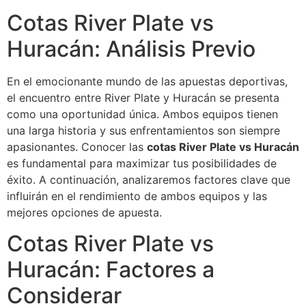
Cotas River Plate vs
Huracán: Análisis Previo
En el emocionante mundo de las apuestas deportivas,
el encuentro entre River Plate y Huracán se presenta
como una oportunidad única. Ambos equipos tienen
una larga historia y sus enfrentamientos son siempre
apasionantes. Conocer las
cotas River Plate vs Huracán
es fundamental para maximizar tus posibilidades de
éxito. A continuación, analizaremos factores clave que
influirán en el rendimiento de ambos equipos y las
mejores opciones de apuesta.
Cotas River Plate vs
Huracán: Factores a
Considerar