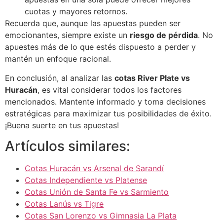
cuotas y mayores retornos.
Recuerda que, aunque las apuestas pueden ser
emocionantes, siempre existe un
riesgo de pérdida
. No
apuestes más de lo que estés dispuesto a perder y
mantén un enfoque racional.
En conclusión, al analizar las
cotas River Plate vs
Huracán
, es vital considerar todos los factores
mencionados. Mantente informado y toma decisiones
estratégicas para maximizar tus posibilidades de éxito.
¡Buena suerte en tus apuestas!
Artículos similares:
Cotas Huracán vs Arsenal de Sarandí
Cotas Independiente vs Platense
Cotas Unión de Santa Fe vs Sarmiento
Cotas Lanús vs Tigre
Cotas San Lorenzo vs Gimnasia La Plata