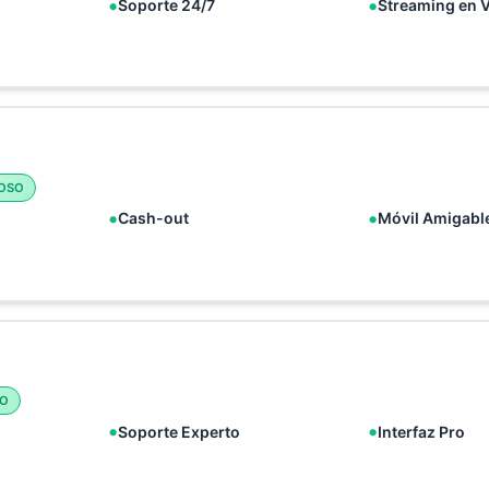
Soporte 24/7
Streaming en 
OSO
Cash-out
Móvil Amigabl
TO
Soporte Experto
Interfaz Pro