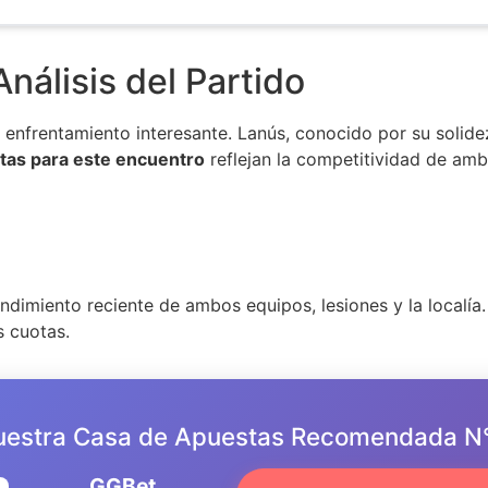
nálisis del Partido
 enfrentamiento interesante. Lanús, conocido por su solide
tas para este encuentro
reflejan la competitividad de amb
dimiento reciente de ambos equipos, lesiones y la localía.
s cuotas.
uestra Casa de Apuestas Recomendada N
GGBet