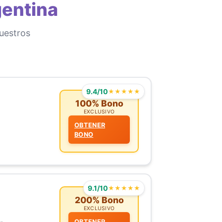
gentina
uestros
9.4/10
★★★★★
100% Bono
EXCLUSIVO
OBTENER
BONO
9.1/10
★★★★★
200% Bono
EXCLUSIVO
OBTENER