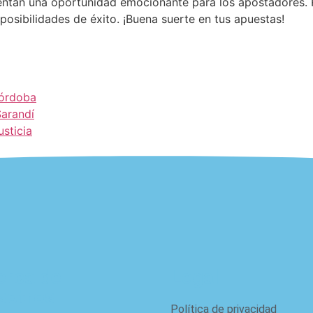
ntan una oportunidad emocionante para los apostadores. Re
 posibilidades de éxito. ¡Buena suerte en tus apuestas!
Córdoba
Sarandí
sticia
erca de
Legal
sotros
Política de privacidad