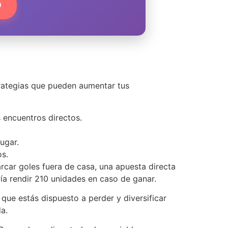
O
strategias que pueden aumentar tus
 encuentros directos.
ugar.
os.
arcar goles fuera de casa, una apuesta directa
ía rendir 210 unidades en caso de ganar.
que estás dispuesto a perder y diversificar
a.