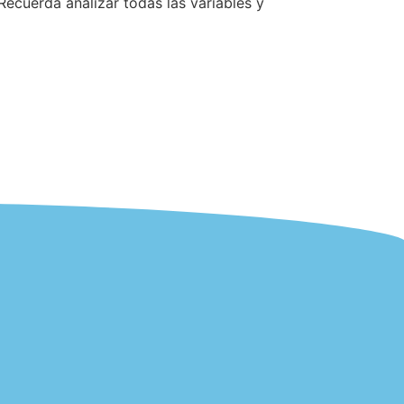
cuerda analizar todas las variables y