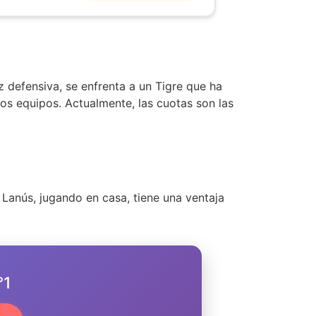
z defensiva, se enfrenta a un Tigre que ha
os equipos. Actualmente, las cuotas son las
 Lanús, jugando en casa, tiene una ventaja
°1