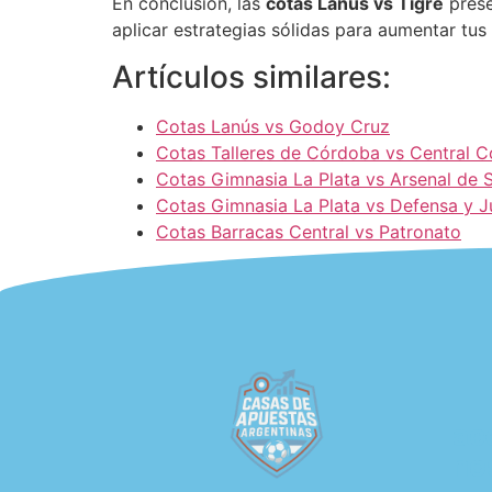
En conclusión, las
cotas Lanús vs Tigre
prese
aplicar estrategias sólidas para aumentar tus
Artículos similares:
Cotas Lanús vs Godoy Cruz
Cotas Talleres de Córdoba vs Central 
Cotas Gimnasia La Plata vs Arsenal de 
Cotas Gimnasia La Plata vs Defensa y Ju
Cotas Barracas Central vs Patronato
ac
no