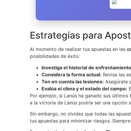
Estrategias para Apost
Al momento de realizar tus apuestas en las
c
posibilidades de éxito:
Investiga el historial de enfrentamiento
Considera la forma actual:
Revisa las es
Ten en cuenta las lesiones:
Asegúrate de
Evalúa el clima y el estado del campo:
E
Por ejemplo, si Lanús ha ganado sus últimos t
a la victoria de Lanús podría ser una opción
Sin embargo, no olvides que todas las apuest
tus apuestas para minimizar riesgos. Siempr