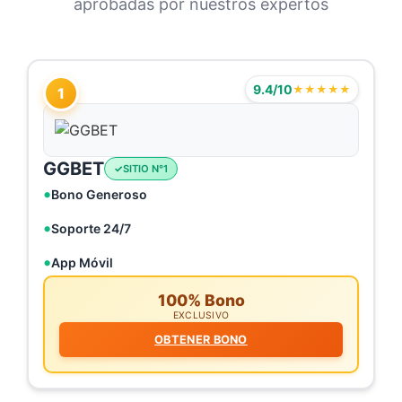
aprobadas por nuestros expertos
9.4/10
★★★★★
1
GGBET
SITIO N°1
Bono Generoso
Soporte 24/7
App Móvil
100% Bono
EXCLUSIVO
OBTENER BONO