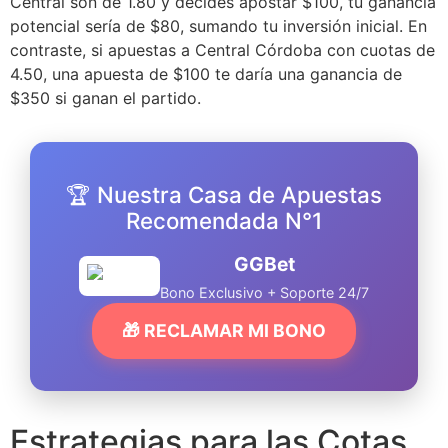
Central son de 1.80 y decides apostar $100, tu ganancia
potencial sería de $80, sumando tu inversión inicial. En
contraste, si apuestas a Central Córdoba con cuotas de
4.50, una apuesta de $100 te daría una ganancia de
$350 si ganan el partido.
🏆 Nuestra Casa de Apuestas
Recomendada N°1
GGBet
Bono Exclusivo + Soporte 24/7
🎁 RECLAMAR MI BONO
Estrategias para las Cotas