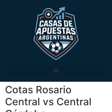
Cotas Rosario
Central vs Central