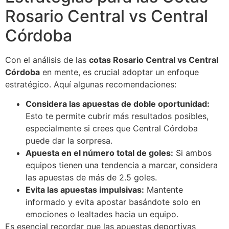
Rosario Central vs Central
Córdoba
Con el análisis de las
cotas Rosario Central vs Central
Córdoba
en mente, es crucial adoptar un enfoque
estratégico. Aquí algunas recomendaciones:
Considera las apuestas de doble oportunidad:
Esto te permite cubrir más resultados posibles,
especialmente si crees que Central Córdoba
puede dar la sorpresa.
Apuesta en el número total de goles:
Si ambos
equipos tienen una tendencia a marcar, considera
las apuestas de más de 2.5 goles.
Evita las apuestas impulsivas:
Mantente
informado y evita apostar basándote solo en
emociones o lealtades hacia un equipo.
Es esencial recordar que las apuestas deportivas