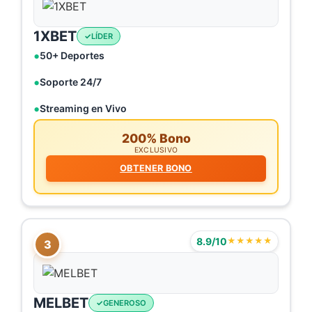
1XBET
LÍDER
50+ Deportes
Soporte 24/7
Streaming en Vivo
200% Bono
EXCLUSIVO
OBTENER BONO
8.9/10
★★★★★
3
MELBET
GENEROSO