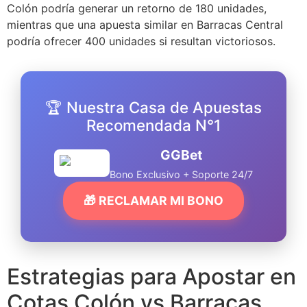
Colón podría generar un retorno de 180 unidades,
mientras que una apuesta similar en Barracas Central
podría ofrecer 400 unidades si resultan victoriosos.
🏆 Nuestra Casa de Apuestas
Recomendada N°1
GGBet
Bono Exclusivo + Soporte 24/7
🎁 RECLAMAR MI BONO
Estrategias para Apostar en
Cotas Colón vs Barracas