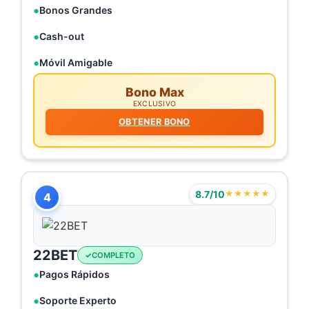
Bonos Grandes
Cash-out
Móvil Amigable
Bono Max
EXCLUSIVO
OBTENER BONO
8.7/10
★★★★★
4
22BET
COMPLETO
Pagos Rápidos
Soporte Experto