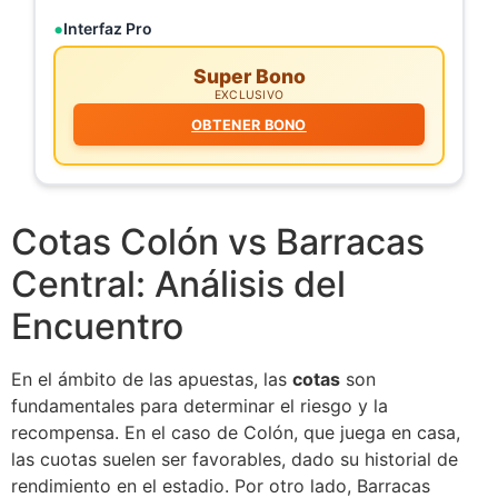
Interfaz Pro
Super Bono
EXCLUSIVO
OBTENER BONO
Cotas Colón vs Barracas
Central: Análisis del
Encuentro
En el ámbito de las apuestas, las
cotas
son
fundamentales para determinar el riesgo y la
recompensa. En el caso de Colón, que juega en casa,
las cuotas suelen ser favorables, dado su historial de
rendimiento en el estadio. Por otro lado, Barracas