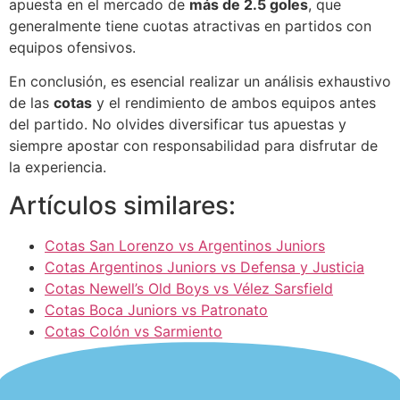
apuesta en el mercado de
más de 2.5 goles
, que
generalmente tiene cuotas atractivas en partidos con
equipos ofensivos.
En conclusión, es esencial realizar un análisis exhaustivo
de las
cotas
y el rendimiento de ambos equipos antes
del partido. No olvides diversificar tus apuestas y
siempre apostar con responsabilidad para disfrutar de
la experiencia.
Artículos similares:
Cotas San Lorenzo vs Argentinos Juniors
Cotas Argentinos Juniors vs Defensa y Justicia
Cotas Newell’s Old Boys vs Vélez Sarsfield
Cotas Boca Juniors vs Patronato
Cotas Colón vs Sarmiento