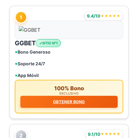
9.4/10
★★★★★
1
GGBET
SITIO N°1
Bono Generoso
Soporte 24/7
App Móvil
100% Bono
EXCLUSIVO
OBTENER BONO
9.1/10
★★★★★
2