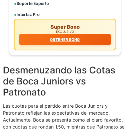
Soporte Experto
Interfaz Pro
Super Bono
EXCLUSIVO
OBTENER BONO
Desmenuzando las Cotas
de Boca Juniors vs
Patronato
Las cuotas para el partido entre Boca Juniors y
Patronato reflejan las expectativas del mercado.
Actualmente, Boca se presenta como el claro favorito,
con cuotas que rondan 1.50, mientras que Patronato se