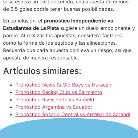
si se espera un partido reñido, una apuesta de menos
de 2.5 goles podría tener buenas posibilidades.
En conclusión, el
pronóstico Independiente vs
Estudiantes de La Plata
sugiere un duelo emocionante y
parejo. Al realizar tus apuestas, considera factores
como la forma de los equipos y las alineaciones.
Recuerda que cada apuesta conlleva un riesgo, así que
apuesta de manera responsable.
Artículos similares:
Pronóstico Newell’s Old Boys vs Huracán
Pronóstico Racing Club vs Sarmiento
Pronóstico River Plate vs Banfield
Pronóstico Argentina vs Ecuador
Pronóstico Rosario Central vs Arsenal de Sarandí