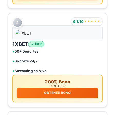
9.1/10
★★★★★
2
1XBET
LÍDER
50+ Deportes
Soporte 24/7
Streaming en Vivo
200% Bono
EXCLUSIVO
OBTENER BONO