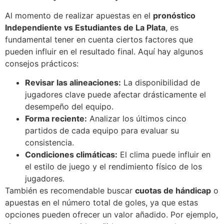
Al momento de realizar apuestas en el
pronóstico
Independiente vs Estudiantes de La Plata
, es
fundamental tener en cuenta ciertos factores que
pueden influir en el resultado final. Aquí hay algunos
consejos prácticos:
Revisar las alineaciones:
La disponibilidad de
jugadores clave puede afectar drásticamente el
desempeño del equipo.
Forma reciente:
Analizar los últimos cinco
partidos de cada equipo para evaluar su
consistencia.
Condiciones climáticas:
El clima puede influir en
el estilo de juego y el rendimiento físico de los
jugadores.
También es recomendable buscar
cuotas de hándicap
o
apuestas en el número total de goles, ya que estas
opciones pueden ofrecer un valor añadido. Por ejemplo,