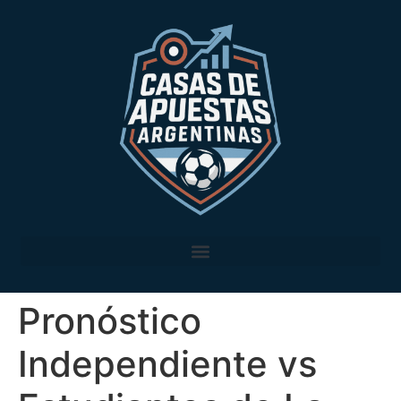
Pronóstico
Independiente vs