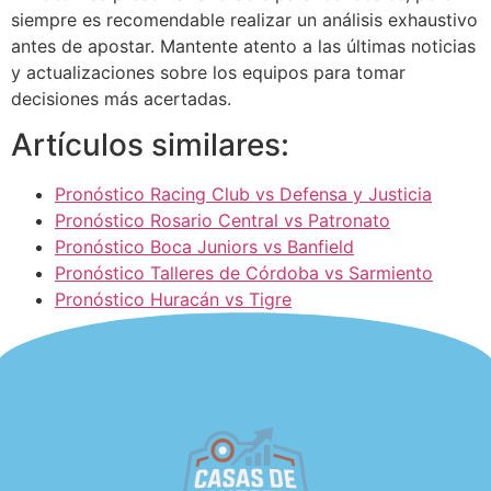
siempre es recomendable realizar un análisis exhaustivo
antes de apostar. Mantente atento a las últimas noticias
y actualizaciones sobre los equipos para tomar
decisiones más acertadas.
Artículos similares:
Pronóstico Racing Club vs Defensa y Justicia
Pronóstico Rosario Central vs Patronato
Pronóstico Boca Juniors vs Banfield
Pronóstico Talleres de Córdoba vs Sarmiento
Pronóstico Huracán vs Tigre