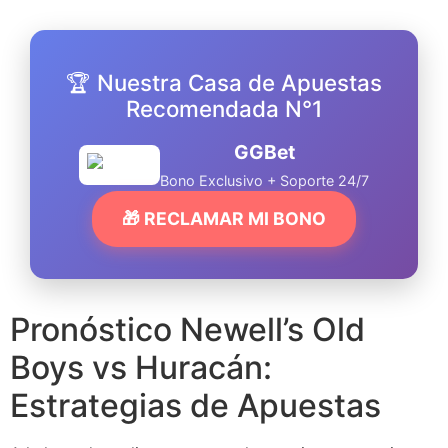
🏆 Nuestra Casa de Apuestas
Recomendada N°1
GGBet
Bono Exclusivo + Soporte 24/7
🎁 RECLAMAR MI BONO
Pronóstico Newell’s Old
Boys vs Huracán:
Estrategias de Apuestas