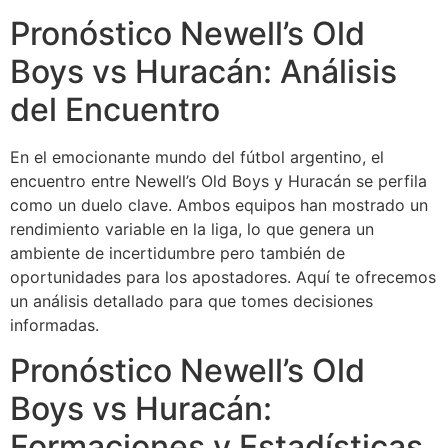
Pronóstico Newell’s Old
Boys vs Huracán: Análisis
del Encuentro
En el emocionante mundo del fútbol argentino, el
encuentro entre Newell’s Old Boys y Huracán se perfila
como un duelo clave. Ambos equipos han mostrado un
rendimiento variable en la liga, lo que genera un
ambiente de incertidumbre pero también de
oportunidades para los apostadores. Aquí te ofrecemos
un análisis detallado para que tomes decisiones
informadas.
Pronóstico Newell’s Old
Boys vs Huracán:
Formaciones y Estadísticas