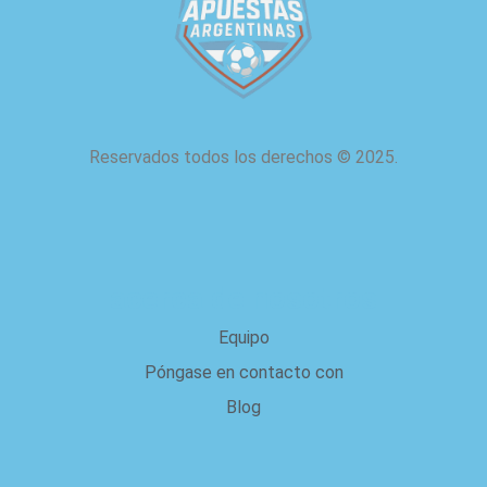
Reservados todos los derechos
©
2025.
acerca de nosotros
Equipo
Póngase en contacto con
Blog