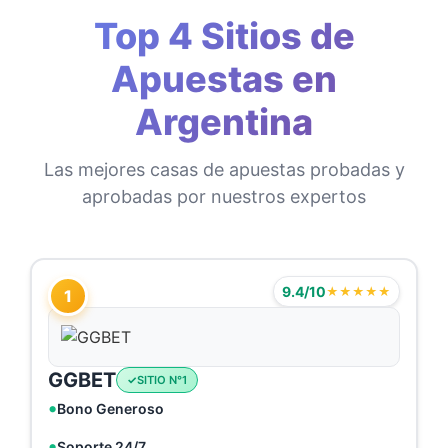
Top 4 Sitios de
Apuestas en
Argentina
Las mejores casas de apuestas probadas y
aprobadas por nuestros expertos
9.4/10
★★★★★
1
GGBET
SITIO N°1
Bono Generoso
Soporte 24/7