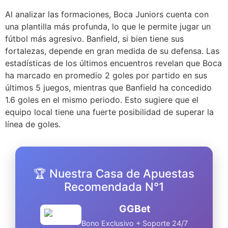
Al analizar las formaciones, Boca Juniors cuenta con
una plantilla más profunda, lo que le permite jugar un
fútbol más agresivo. Banfield, si bien tiene sus
fortalezas, depende en gran medida de su defensa. Las
estadísticas de los últimos encuentros revelan que Boca
ha marcado en promedio 2 goles por partido en sus
últimos 5 juegos, mientras que Banfield ha concedido
1.6 goles en el mismo periodo. Esto sugiere que el
equipo local tiene una fuerte posibilidad de superar la
línea de goles.
🏆 Nuestra Casa de Apuestas
Recomendada N°1
GGBet
Bono Exclusivo + Soporte 24/7