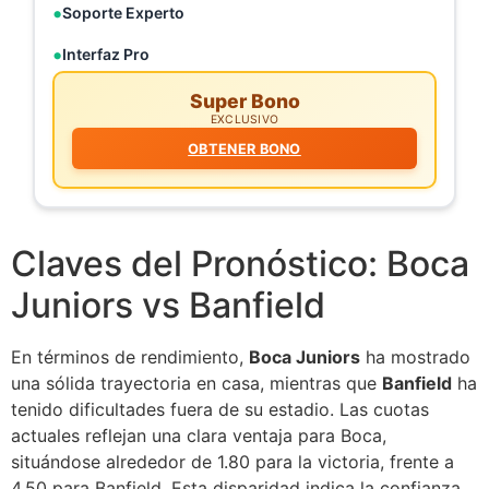
Soporte Experto
Interfaz Pro
Super Bono
EXCLUSIVO
OBTENER BONO
Claves del Pronóstico: Boca
Juniors vs Banfield
En términos de rendimiento,
Boca Juniors
ha mostrado
una sólida trayectoria en casa, mientras que
Banfield
ha
tenido dificultades fuera de su estadio. Las cuotas
actuales reflejan una clara ventaja para Boca,
situándose alrededor de 1.80 para la victoria, frente a
4.50 para Banfield. Esta disparidad indica la confianza