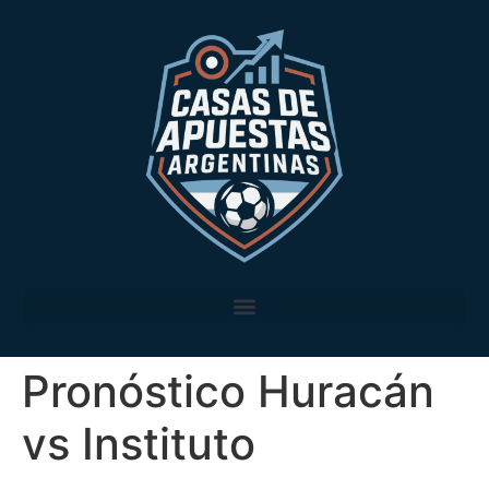
Pronóstico Huracán
vs Instituto