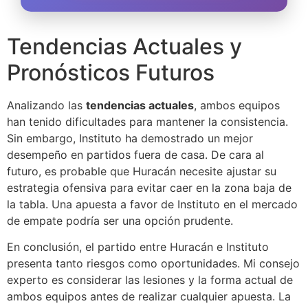
Tendencias Actuales y
Pronósticos Futuros
Analizando las
tendencias actuales
, ambos equipos
han tenido dificultades para mantener la consistencia.
Sin embargo, Instituto ha demostrado un mejor
desempeño en partidos fuera de casa. De cara al
futuro, es probable que Huracán necesite ajustar su
estrategia ofensiva para evitar caer en la zona baja de
la tabla. Una apuesta a favor de Instituto en el mercado
de empate podría ser una opción prudente.
En conclusión, el partido entre Huracán e Instituto
presenta tanto riesgos como oportunidades. Mi consejo
experto es considerar las lesiones y la forma actual de
ambos equipos antes de realizar cualquier apuesta. La