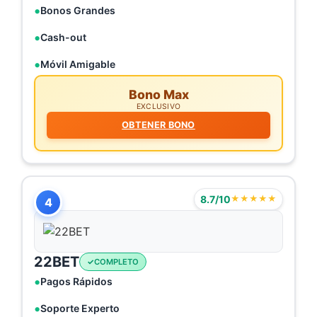
Bonos Grandes
Cash-out
Móvil Amigable
Bono Max
EXCLUSIVO
OBTENER BONO
8.7/10
★★★★★
4
22BET
COMPLETO
Pagos Rápidos
Soporte Experto