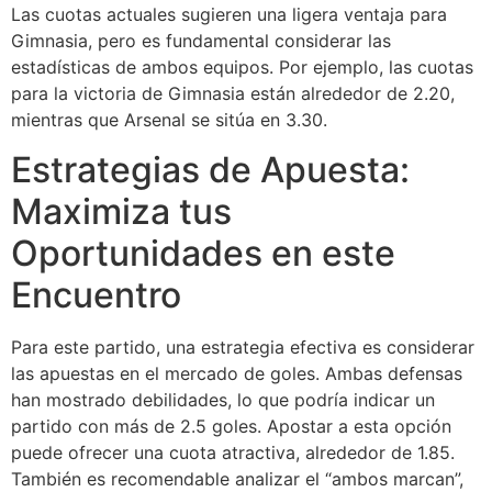
Las cuotas actuales sugieren una ligera ventaja para
Gimnasia, pero es fundamental considerar las
estadísticas de ambos equipos. Por ejemplo, las cuotas
para la victoria de Gimnasia están alrededor de 2.20,
mientras que Arsenal se sitúa en 3.30.
Estrategias de Apuesta:
Maximiza tus
Oportunidades en este
Encuentro
Para este partido, una estrategia efectiva es considerar
las apuestas en el mercado de goles. Ambas defensas
han mostrado debilidades, lo que podría indicar un
partido con más de 2.5 goles. Apostar a esta opción
puede ofrecer una cuota atractiva, alrededor de 1.85.
También es recomendable analizar el “ambos marcan”,