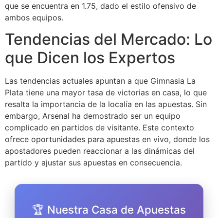
que se encuentra en 1.75, dado el estilo ofensivo de
ambos equipos.
Tendencias del Mercado: Lo
que Dicen los Expertos
Las tendencias actuales apuntan a que Gimnasia La
Plata tiene una mayor tasa de victorias en casa, lo que
resalta la importancia de la localía en las apuestas. Sin
embargo, Arsenal ha demostrado ser un equipo
complicado en partidos de visitante. Este contexto
ofrece oportunidades para apuestas en vivo, donde los
apostadores pueden reaccionar a las dinámicas del
partido y ajustar sus apuestas en consecuencia.
🏆 Nuestra Casa de Apuestas