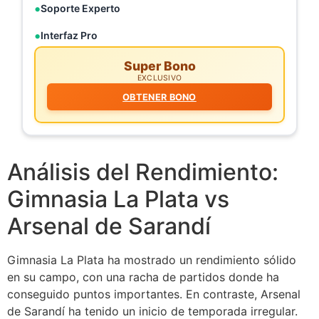
Soporte Experto
Interfaz Pro
Super Bono
EXCLUSIVO
OBTENER BONO
Análisis del Rendimiento:
Gimnasia La Plata vs
Arsenal de Sarandí
Gimnasia La Plata ha mostrado un rendimiento sólido
en su campo, con una racha de partidos donde ha
conseguido puntos importantes. En contraste, Arsenal
de Sarandí ha tenido un inicio de temporada irregular.