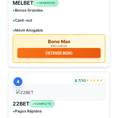
MELBET
GENEROSO
Bonos Grandes
Cash-out
Móvil Amigable
Bono Max
EXCLUSIVO
OBTENER BONO
8.7/10
★★★★★
4
22BET
COMPLETO
Pagos Rápidos