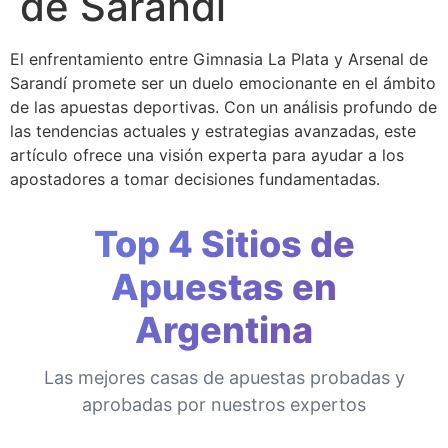
de Sarandí
El enfrentamiento entre Gimnasia La Plata y Arsenal de
Sarandí promete ser un duelo emocionante en el ámbito
de las apuestas deportivas. Con un análisis profundo de
las tendencias actuales y estrategias avanzadas, este
artículo ofrece una visión experta para ayudar a los
apostadores a tomar decisiones fundamentadas.
Top 4 Sitios de
Apuestas en
Argentina
Las mejores casas de apuestas probadas y
aprobadas por nuestros expertos