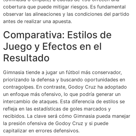
cobertura que puede mitigar riesgos. Es fundamental
observar las alineaciones y las condiciones del partido
antes de realizar una apuesta.
Comparativa: Estilos de
Juego y Efectos en el
Resultado
Gimnasia tiende a jugar un fútbol más conservador,
priorizando la defensa y buscando oportunidades en
contragolpes. En contraste, Godoy Cruz ha adoptado
un enfoque más ofensivo, lo que podría generar un
intercambio de ataques. Esta diferencia de estilos se
refleja en las estadísticas de goles marcados y
recibidos. La clave será cómo Gimnasia pueda manejar
la presión ofensiva de Godoy Cruz y si puede
capitalizar en errores defensivos.