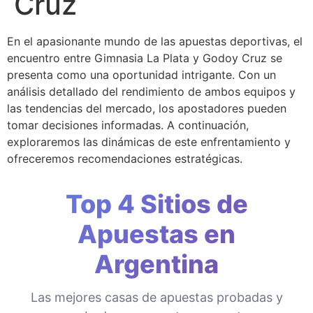
Cruz
En el apasionante mundo de las apuestas deportivas, el
encuentro entre Gimnasia La Plata y Godoy Cruz se
presenta como una oportunidad intrigante. Con un
análisis detallado del rendimiento de ambos equipos y
las tendencias del mercado, los apostadores pueden
tomar decisiones informadas. A continuación,
exploraremos las dinámicas de este enfrentamiento y
ofreceremos recomendaciones estratégicas.
Top 4 Sitios de
Apuestas en
Argentina
Las mejores casas de apuestas probadas y