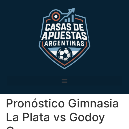
Pronóstico Gimnasia
La Plata vs Godoy