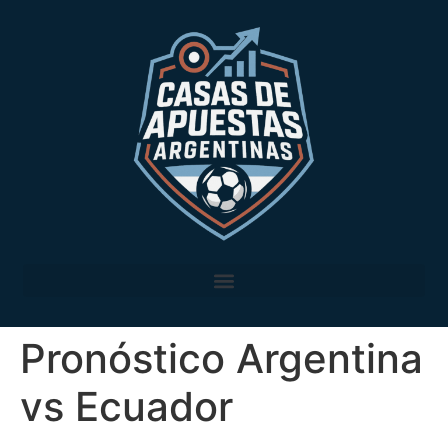
Pronóstico Argentina
vs Ecuador