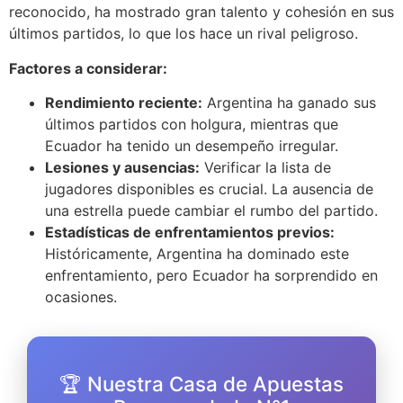
reconocido, ha mostrado gran talento y cohesión en sus
últimos partidos, lo que los hace un rival peligroso.
Factores a considerar:
Rendimiento reciente:
Argentina ha ganado sus
últimos partidos con holgura, mientras que
Ecuador ha tenido un desempeño irregular.
Lesiones y ausencias:
Verificar la lista de
jugadores disponibles es crucial. La ausencia de
una estrella puede cambiar el rumbo del partido.
Estadísticas de enfrentamientos previos:
Históricamente, Argentina ha dominado este
enfrentamiento, pero Ecuador ha sorprendido en
ocasiones.
🏆 Nuestra Casa de Apuestas