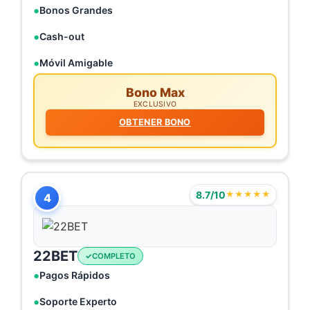
Bonos Grandes
Cash-out
Móvil Amigable
Bono Max
EXCLUSIVO
OBTENER BONO
8.7/10
★★★★★
4
22BET
COMPLETO
Pagos Rápidos
Soporte Experto