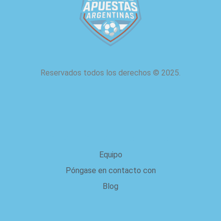
Reservados todos los derechos
©
2025.
acerca de nosotros
Equipo
Póngase en contacto con
Blog