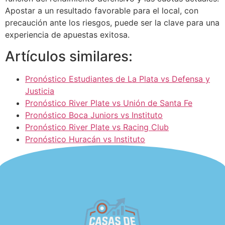
Apostar a un resultado favorable para el local, con
precaución ante los riesgos, puede ser la clave para una
experiencia de apuestas exitosa.
Artículos similares:
Pronóstico Estudiantes de La Plata vs Defensa y
Justicia
Pronóstico River Plate vs Unión de Santa Fe
Pronóstico Boca Juniors vs Instituto
Pronóstico River Plate vs Racing Club
Pronóstico Huracán vs Instituto