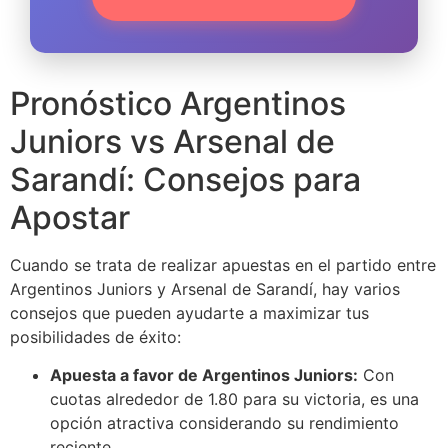
Pronóstico Argentinos
Juniors vs Arsenal de
Sarandí: Consejos para
Apostar
Cuando se trata de realizar apuestas en el partido entre
Argentinos Juniors y Arsenal de Sarandí, hay varios
consejos que pueden ayudarte a maximizar tus
posibilidades de éxito:
Apuesta a favor de Argentinos Juniors:
Con
cuotas alrededor de 1.80 para su victoria, es una
opción atractiva considerando su rendimiento
reciente.