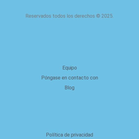
Reservados todos los derechos
©
2025.
acerca de nosotros
Equipo
Póngase en contacto con
Blog
Legal
Política de privacidad