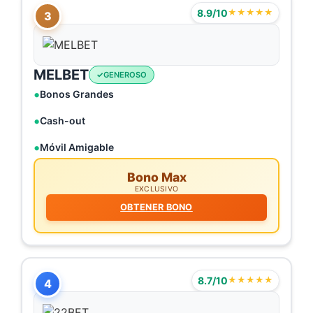
8.9/10
★★★★★
3
MELBET
GENEROSO
Bonos Grandes
Cash-out
Móvil Amigable
Bono Max
EXCLUSIVO
OBTENER BONO
8.7/10
★★★★★
4