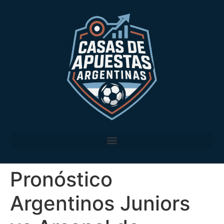
Pronóstico
Argentinos Juniors