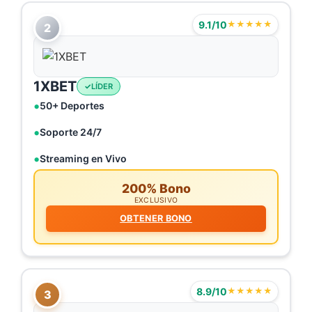
9.1/10
★★★★★
2
1XBET
LÍDER
50+ Deportes
Soporte 24/7
Streaming en Vivo
200% Bono
EXCLUSIVO
OBTENER BONO
8.9/10
★★★★★
3