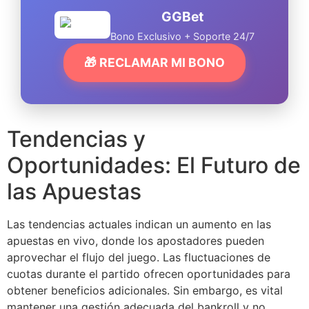
GGBet
Bono Exclusivo + Soporte 24/7
🎁 RECLAMAR MI BONO
Tendencias y
Oportunidades: El Futuro de
las Apuestas
Las tendencias actuales indican un aumento en las
apuestas en vivo, donde los apostadores pueden
aprovechar el flujo del juego. Las fluctuaciones de
cuotas durante el partido ofrecen oportunidades para
obtener beneficios adicionales. Sin embargo, es vital
mantener una gestión adecuada del bankroll y no