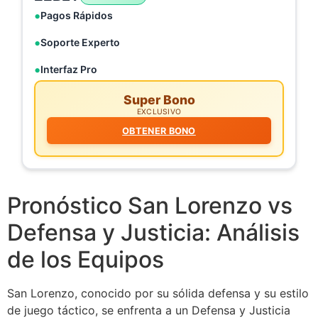
Pagos Rápidos
Soporte Experto
Interfaz Pro
Super Bono
EXCLUSIVO
OBTENER BONO
Pronóstico San Lorenzo vs
Defensa y Justicia: Análisis
de los Equipos
San Lorenzo, conocido por su sólida defensa y su estilo
de juego táctico, se enfrenta a un Defensa y Justicia