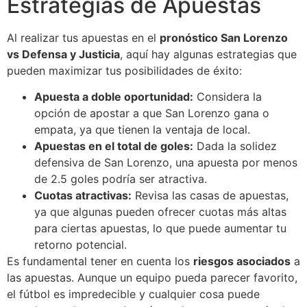
Estrategias de Apuestas
Al realizar tus apuestas en el
pronóstico San Lorenzo
vs Defensa y Justicia
, aquí hay algunas estrategias que
pueden maximizar tus posibilidades de éxito:
Apuesta a doble oportunidad:
Considera la
opción de apostar a que San Lorenzo gana o
empata, ya que tienen la ventaja de local.
Apuestas en el total de goles:
Dada la solidez
defensiva de San Lorenzo, una apuesta por menos
de 2.5 goles podría ser atractiva.
Cuotas atractivas:
Revisa las casas de apuestas,
ya que algunas pueden ofrecer cuotas más altas
para ciertas apuestas, lo que puede aumentar tu
retorno potencial.
Es fundamental tener en cuenta los
riesgos asociados
a
las apuestas. Aunque un equipo pueda parecer favorito,
el fútbol es impredecible y cualquier cosa puede