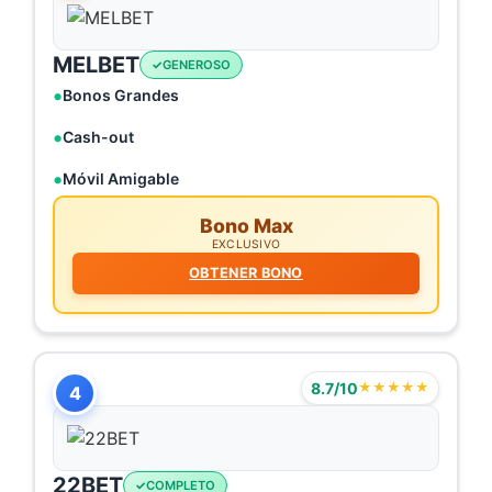
MELBET
GENEROSO
Bonos Grandes
Cash-out
Móvil Amigable
Bono Max
EXCLUSIVO
OBTENER BONO
8.7/10
★★★★★
4
22BET
COMPLETO