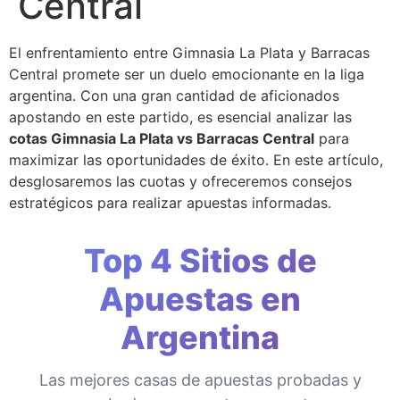
Central
El enfrentamiento entre Gimnasia La Plata y Barracas
Central promete ser un duelo emocionante en la liga
argentina. Con una gran cantidad de aficionados
apostando en este partido, es esencial analizar las
cotas Gimnasia La Plata vs Barracas Central
para
maximizar las oportunidades de éxito. En este artículo,
desglosaremos las cuotas y ofreceremos consejos
estratégicos para realizar apuestas informadas.
Top 4 Sitios de
Apuestas en
Argentina
Las mejores casas de apuestas probadas y