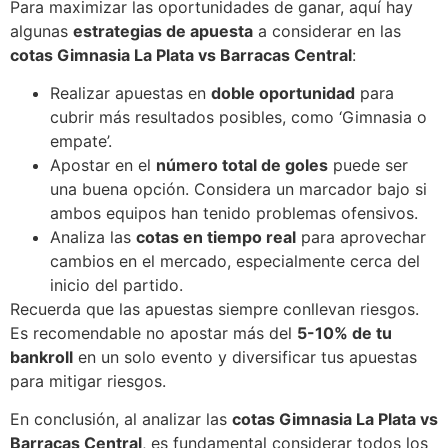
Para maximizar las oportunidades de ganar, aquí hay
algunas
estrategias de apuesta
a considerar en las
cotas Gimnasia La Plata vs Barracas Central
:
Realizar apuestas en
doble oportunidad
para
cubrir más resultados posibles, como ‘Gimnasia o
empate’.
Apostar en el
número total de goles
puede ser
una buena opción. Considera un marcador bajo si
ambos equipos han tenido problemas ofensivos.
Analiza las
cotas en tiempo real
para aprovechar
cambios en el mercado, especialmente cerca del
inicio del partido.
Recuerda que las apuestas siempre conllevan riesgos.
Es recomendable no apostar más del
5-10% de tu
bankroll
en un solo evento y diversificar tus apuestas
para mitigar riesgos.
En conclusión, al analizar las
cotas Gimnasia La Plata vs
Barracas Central
, es fundamental considerar todos los