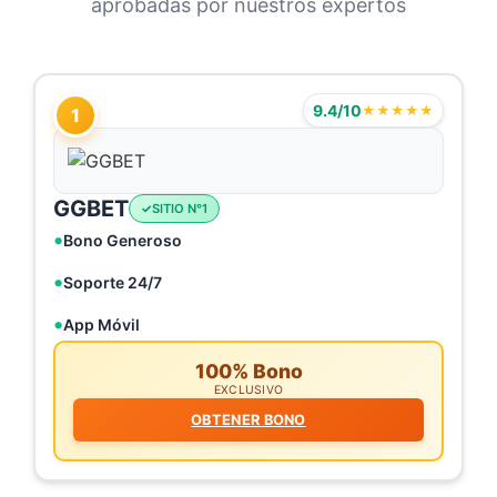
aprobadas por nuestros expertos
9.4/10
★★★★★
1
GGBET
SITIO N°1
Bono Generoso
Soporte 24/7
App Móvil
100% Bono
EXCLUSIVO
OBTENER BONO