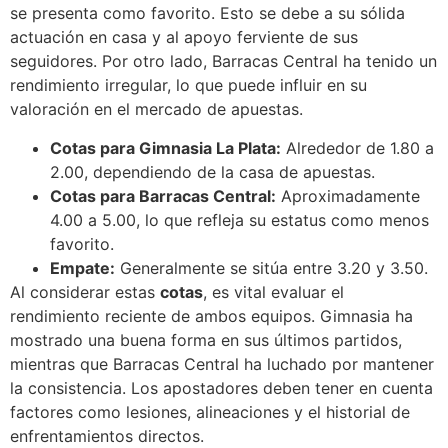
se presenta como favorito. Esto se debe a su sólida
actuación en casa y al apoyo ferviente de sus
seguidores. Por otro lado, Barracas Central ha tenido un
rendimiento irregular, lo que puede influir en su
valoración en el mercado de apuestas.
Cotas para Gimnasia La Plata:
Alrededor de 1.80 a
2.00, dependiendo de la casa de apuestas.
Cotas para Barracas Central:
Aproximadamente
4.00 a 5.00, lo que refleja su estatus como menos
favorito.
Empate:
Generalmente se sitúa entre 3.20 y 3.50.
Al considerar estas
cotas
, es vital evaluar el
rendimiento reciente de ambos equipos. Gimnasia ha
mostrado una buena forma en sus últimos partidos,
mientras que Barracas Central ha luchado por mantener
la consistencia. Los apostadores deben tener en cuenta
factores como lesiones, alineaciones y el historial de
enfrentamientos directos.