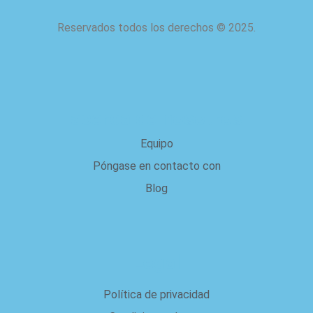
Reservados todos los derechos
©
2025.
acerca de nosotros
Equipo
Póngase en contacto con
Blog
Legal
Política de privacidad