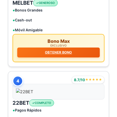
MELBET
GENEROSO
Bonos Grandes
Cash-out
Móvil Amigable
Bono Max
EXCLUSIVO
OBTENER BONO
8.7/10
★★★★★
4
22BET
COMPLETO
Pagos Rápidos