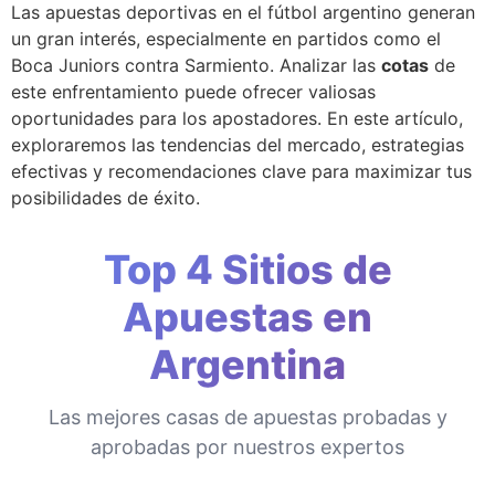
Las apuestas deportivas en el fútbol argentino generan
un gran interés, especialmente en partidos como el
Boca Juniors contra Sarmiento. Analizar las
cotas
de
este enfrentamiento puede ofrecer valiosas
oportunidades para los apostadores. En este artículo,
exploraremos las tendencias del mercado, estrategias
efectivas y recomendaciones clave para maximizar tus
posibilidades de éxito.
Top 4 Sitios de
Apuestas en
Argentina
Las mejores casas de apuestas probadas y
aprobadas por nuestros expertos