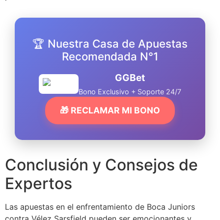
🏆 Nuestra Casa de Apuestas
Recomendada N°1
GGBet
Bono Exclusivo + Soporte 24/7
🎁 RECLAMAR MI BONO
Conclusión y Consejos de
Expertos
Las apuestas en el enfrentamiento de Boca Juniors
contra Vélez Sarsfield pueden ser emocionantes y