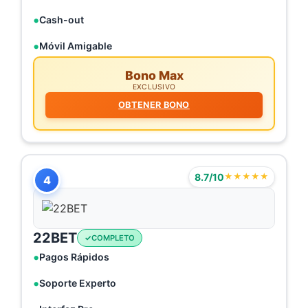
Cash-out
Móvil Amigable
Bono Max
EXCLUSIVO
OBTENER BONO
8.7/10
★★★★★
4
22BET
COMPLETO
Pagos Rápidos
Soporte Experto