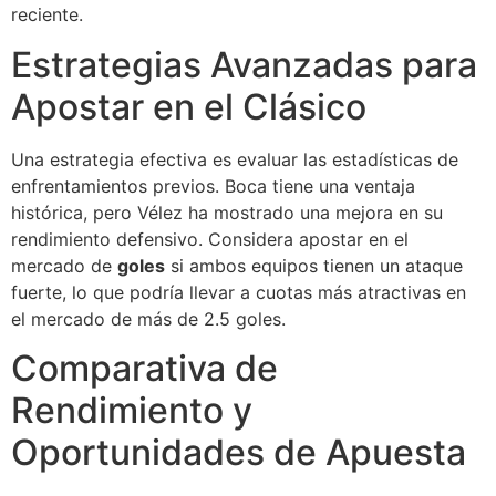
reciente.
Estrategias Avanzadas para
Apostar en el Clásico
Una estrategia efectiva es evaluar las estadísticas de
enfrentamientos previos. Boca tiene una ventaja
histórica, pero Vélez ha mostrado una mejora en su
rendimiento defensivo. Considera apostar en el
mercado de
goles
si ambos equipos tienen un ataque
fuerte, lo que podría llevar a cuotas más atractivas en
el mercado de más de 2.5 goles.
Comparativa de
Rendimiento y
Oportunidades de Apuesta