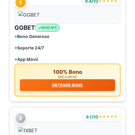
9.4/10
★★★★★
1
GGBET
SITIO N°1
Bono Generoso
Soporte 24/7
App Móvil
100% Bono
EXCLUSIVO
OBTENER BONO
9.1/10
★★★★★
2