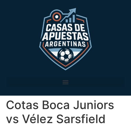
Cotas Boca Juniors
vs Vélez Sarsfield