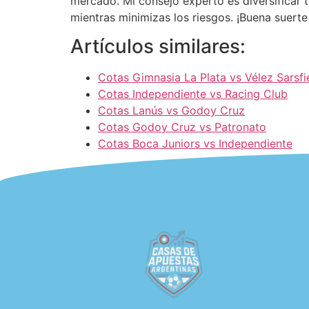
mercado. Mi consejo experto es diversificar
mientras minimizas los riesgos. ¡Buena suerte
Artículos similares:
Cotas Gimnasia La Plata vs Vélez Sarsfi
Cotas Independiente vs Racing Club
Cotas Lanús vs Godoy Cruz
Cotas Godoy Cruz vs Patronato
Cotas Boca Juniors vs Independiente
ac
no