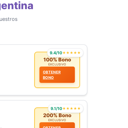
gentina
uestros
9.4/10
★★★★★
100% Bono
EXCLUSIVO
OBTENER
BONO
9.1/10
★★★★★
200% Bono
EXCLUSIVO
OBTENER