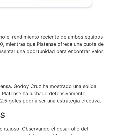
omo el rendimiento reciente de ambos equipos
10, mientras que Platense ofrece una cuota de
resentar una oportunidad para encontrar valor
defensa. Godoy Cruz ha mostrado una sólida
, Platense ha luchado defensivamente,
.5 goles podría ser una estrategia efectiva.
es
entajoso. Observando el desarrollo del