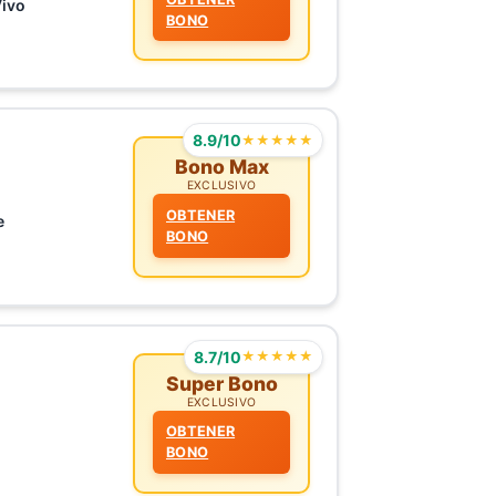
Vivo
BONO
8.9/10
★★★★★
Bono Max
EXCLUSIVO
OBTENER
e
BONO
8.7/10
★★★★★
Super Bono
EXCLUSIVO
OBTENER
BONO