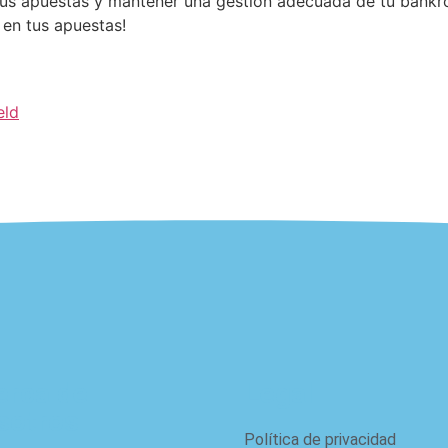
 tus apuestas y mantener una gestión adecuada de tu bankr
 en tus apuestas!
eld
erca de
Legal
sotros
Política de privacidad