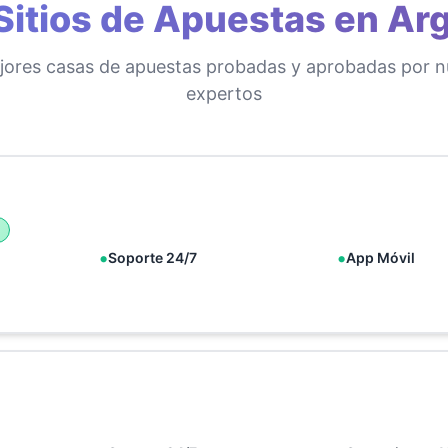
Sitios de Apuestas en Ar
jores casas de apuestas probadas y aprobadas por n
expertos
Soporte 24/7
App Móvil