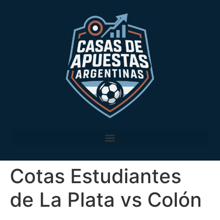
Cotas Estudiantes
de La Plata vs Colón