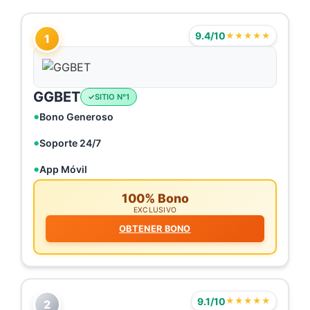
9.4/10
★★★★★
1
GGBET
SITIO N°1
Bono Generoso
Soporte 24/7
App Móvil
100% Bono
EXCLUSIVO
OBTENER BONO
9.1/10
★★★★★
2