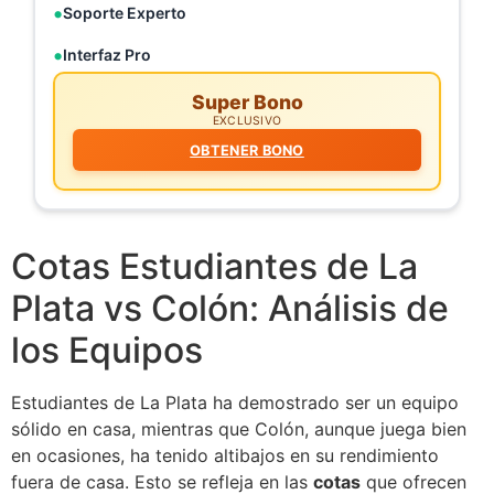
Soporte Experto
Interfaz Pro
Super Bono
EXCLUSIVO
OBTENER BONO
Cotas Estudiantes de La
Plata vs Colón: Análisis de
los Equipos
Estudiantes de La Plata ha demostrado ser un equipo
sólido en casa, mientras que Colón, aunque juega bien
en ocasiones, ha tenido altibajos en su rendimiento
fuera de casa. Esto se refleja en las
cotas
que ofrecen