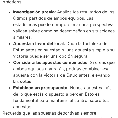
prácticos:
Investigación previa:
Analiza los resultados de los
últimos partidos de ambos equipos. Las
estadísticas pueden proporcionar una perspectiva
valiosa sobre cómo se desempeñan en situaciones
similares.
Apuesta a favor del local:
Dada la fortaleza de
Estudiantes en su estadio, una apuesta simple a su
victoria puede ser una opción segura.
Considera las apuestas combinadas:
Si crees que
ambos equipos marcarán, podrías combinar esa
apuesta con la victoria de Estudiantes, elevando
las
cotas
.
Establece un presupuesto:
Nunca apuestes más
de lo que estás dispuesto a perder. Esto es
fundamental para mantener el control sobre tus
apuestas.
Recuerda que las apuestas deportivas siempre