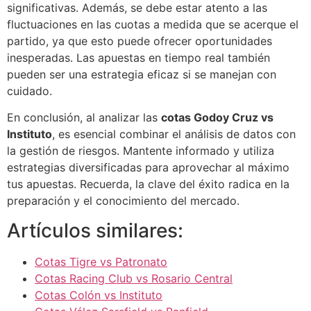
significativas. Además, se debe estar atento a las
fluctuaciones en las cuotas a medida que se acerque el
partido, ya que esto puede ofrecer oportunidades
inesperadas. Las apuestas en tiempo real también
pueden ser una estrategia eficaz si se manejan con
cuidado.
En conclusión, al analizar las
cotas Godoy Cruz vs
Instituto
, es esencial combinar el análisis de datos con
la gestión de riesgos. Mantente informado y utiliza
estrategias diversificadas para aprovechar al máximo
tus apuestas. Recuerda, la clave del éxito radica en la
preparación y el conocimiento del mercado.
Artículos similares:
Cotas Tigre vs Patronato
Cotas Racing Club vs Rosario Central
Cotas Colón vs Instituto