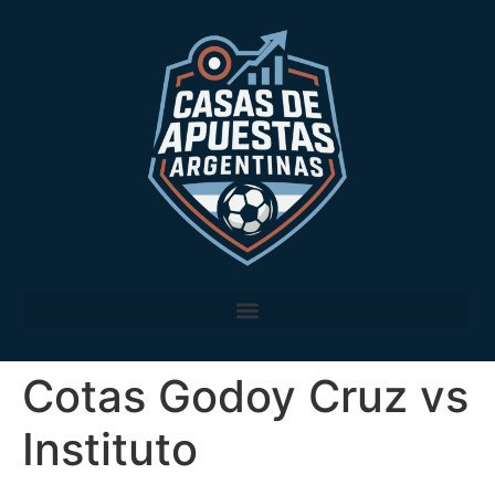
Cotas Godoy Cruz vs
Instituto