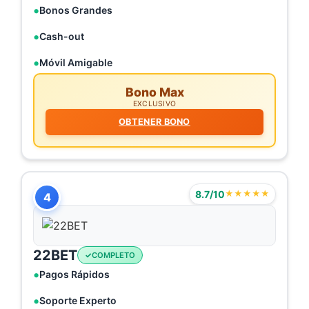
Bonos Grandes
Cash-out
Móvil Amigable
Bono Max
EXCLUSIVO
OBTENER BONO
8.7/10
★★★★★
4
22BET
COMPLETO
Pagos Rápidos
Soporte Experto