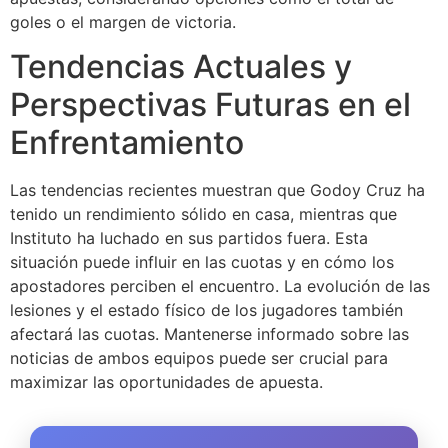
goles o el margen de victoria.
Tendencias Actuales y
Perspectivas Futuras en el
Enfrentamiento
Las tendencias recientes muestran que Godoy Cruz ha
tenido un rendimiento sólido en casa, mientras que
Instituto ha luchado en sus partidos fuera. Esta
situación puede influir en las cuotas y en cómo los
apostadores perciben el encuentro. La evolución de las
lesiones y el estado físico de los jugadores también
afectará las cuotas. Mantenerse informado sobre las
noticias de ambos equipos puede ser crucial para
maximizar las oportunidades de apuesta.