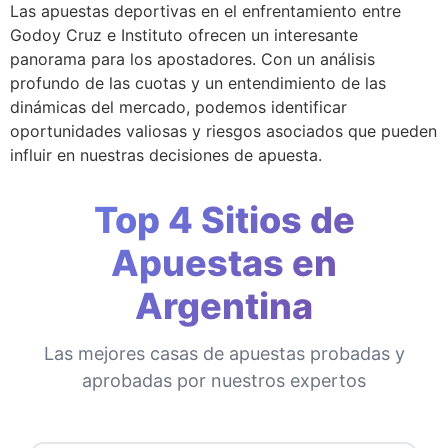
Las apuestas deportivas en el enfrentamiento entre
Godoy Cruz e Instituto ofrecen un interesante
panorama para los apostadores. Con un análisis
profundo de las cuotas y un entendimiento de las
dinámicas del mercado, podemos identificar
oportunidades valiosas y riesgos asociados que pueden
influir en nuestras decisiones de apuesta.
Top 4 Sitios de
Apuestas en
Argentina
Las mejores casas de apuestas probadas y
aprobadas por nuestros expertos