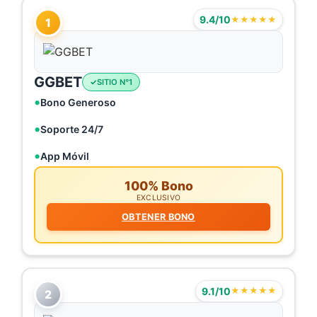
9.4/10
★★★★★
1
GGBET
SITIO N°1
Bono Generoso
Soporte 24/7
App Móvil
100% Bono
EXCLUSIVO
OBTENER BONO
9.1/10
★★★★★
2