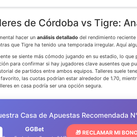
eres de Córdoba vs Tigre: Aná
amental hacer un
análisis detallado
del rendimiento reciente
ras que Tigre ha tenido una temporada irregular. Aquí alg
ente se siente más cómodo jugando en su estadio, lo que pu
ación para confirmar si hay jugadores clave ausentes que pu
storial de partidos entre ambos equipos. Talleres suele te
 favorito, las cuotas podrían estar alrededor de 1.70, mient
lleres en casa podría ser una opción segura.
uestra Casa de Apuestas Recomendada N
GGBet
🎁 RECLAMAR MI BON