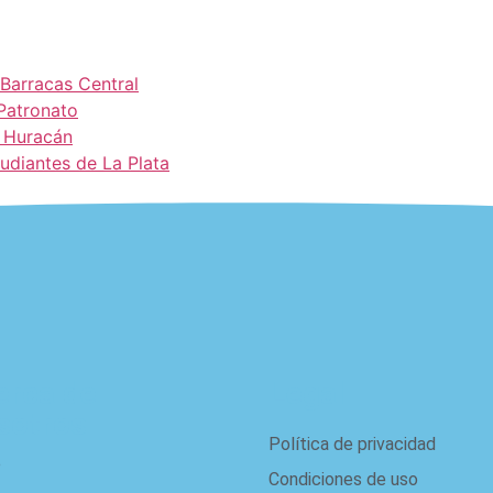
Barracas Central
Patronato
s Huracán
udiantes de La Plata
erca de
Legal
sotros
Política de privacidad
o
Condiciones de uso