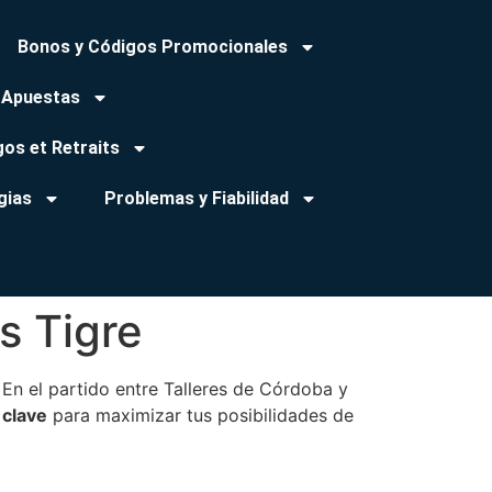
Bonos y Códigos Promocionales
 Apuestas
os et Retraits
gias
Problemas y Fiabilidad
s Tigre
En el partido entre Talleres de Córdoba y
 clave
para maximizar tus posibilidades de