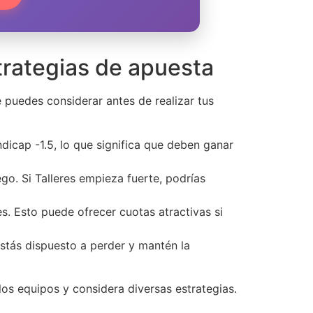
trategias de apuesta
 puedes considerar antes de realizar tus
dicap -1.5, lo que significa que deben ganar
go. Si Talleres empieza fuerte, podrías
s. Esto puede ofrecer cuotas atractivas si
stás dispuesto a perder y mantén la
 los equipos y considera diversas estrategias.