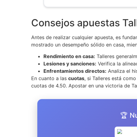
Consejos apuestas Tall
Antes de realizar cualquier apuesta, es fund
mostrado un desempeño sólido en casa, mient
Rendimiento en casa:
Talleres generalm
Lesiones y sanciones:
Verifica la aline
Enfrentamientos directos:
Analiza el hi
En cuanto a las
cuotas
, si Talleres está como
cuotas de 4.50. Apostar en una victoria de Ta
🏆 N