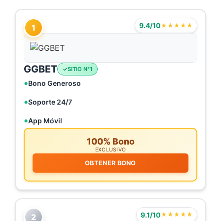
9.4/10
★★★★★
1
GGBET
SITIO N°1
Bono Generoso
Soporte 24/7
App Móvil
100% Bono
EXCLUSIVO
OBTENER BONO
9.1/10
★★★★★
2