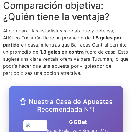
Comparación objetiva:
¿Quién tiene la ventaja?
Al comparar las estadísticas de ataque y defensa,
Atlético Tucumán tiene un promedio de
1.5 goles por
partido
en casa, mientras que Barracas Central permite
un promedio de
1.8 goles en contra
fuera de casa. Esto
sugiere una clara ventaja ofensiva para Tucumán, lo que
podría hacer que una apuesta por « goleador del
partido » sea una opción atractiva.
🏆 Nuestra Casa de Apuestas
Recomendada N°1
GGBet
Bono Exclusivo + Soporte 24/7