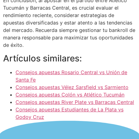
En conclusión, al apostar en el partido entre Atlético
Tucumán y Barracas Central, es crucial evaluar el
rendimiento reciente, considerar estrategias de
apuestas diversificadas y estar atento a las tendencias
del mercado. Recuerda siempre gestionar tu bankroll de
manera responsable para maximizar tus oportunidades
de éxito.
Artículos similares:
Consejos apuestas Rosario Central vs Unión de
Santa Fe
Consejos apuestas Vélez Sarsfield vs Sarmiento
Consejos apuestas Colón vs Atlético Tucumán
Consejos apuestas River Plate vs Barracas Central
Consejos apuestas Estudiantes de La Plata vs
Godoy Cruz