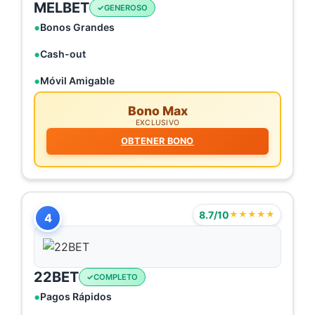
MELBET
GENEROSO
Bonos Grandes
Cash-out
Móvil Amigable
Bono Max
EXCLUSIVO
OBTENER BONO
8.7/10
★★★★★
4
22BET
COMPLETO
Pagos Rápidos