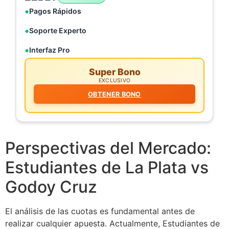
Pagos Rápidos
Soporte Experto
Interfaz Pro
Super Bono
EXCLUSIVO
OBTENER BONO
Perspectivas del Mercado:
Estudiantes de La Plata vs
Godoy Cruz
El análisis de las cuotas es fundamental antes de
realizar cualquier apuesta. Actualmente, Estudiantes de