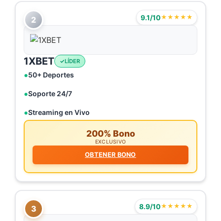
9.1/10
★★★★★
2
1XBET
LÍDER
50+ Deportes
Soporte 24/7
Streaming en Vivo
200% Bono
EXCLUSIVO
OBTENER BONO
8.9/10
★★★★★
3