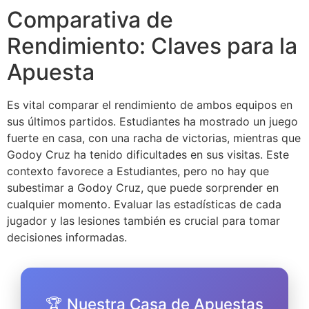
Comparativa de
Rendimiento: Claves para la
Apuesta
Es vital comparar el rendimiento de ambos equipos en
sus últimos partidos. Estudiantes ha mostrado un juego
fuerte en casa, con una racha de victorias, mientras que
Godoy Cruz ha tenido dificultades en sus visitas. Este
contexto favorece a Estudiantes, pero no hay que
subestimar a Godoy Cruz, que puede sorprender en
cualquier momento. Evaluar las estadísticas de cada
jugador y las lesiones también es crucial para tomar
decisiones informadas.
🏆 Nuestra Casa de Apuestas