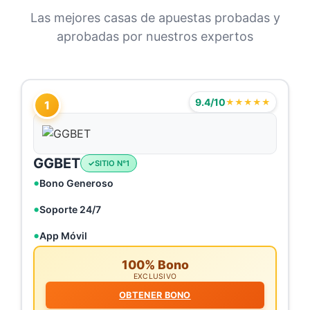
Las mejores casas de apuestas probadas y
aprobadas por nuestros expertos
9.4/10
★★★★★
1
GGBET
SITIO N°1
Bono Generoso
Soporte 24/7
App Móvil
100% Bono
EXCLUSIVO
OBTENER BONO