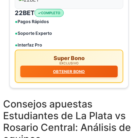
22BET
COMPLETO
Pagos Rápidos
Soporte Experto
Interfaz Pro
Super Bono
EXCLUSIVO
OBTENER BONO
Consejos apuestas
Estudiantes de La Plata vs
Rosario Central: Análisis de