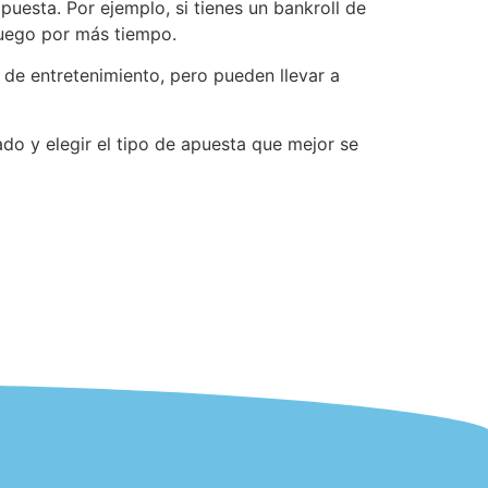
esta. Por ejemplo, si tienes un bankroll de
juego por más tiempo.
 de entretenimiento, pero pueden llevar a
llado y elegir el tipo de apuesta que mejor se