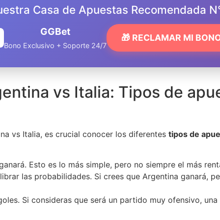
uestra Casa de Apuestas Recomendada N
GGBet
🎁 RECLAMAR MI BON
Bono Exclusivo + Soporte 24/7
ntina vs Italia: Tipos de apu
 vs Italia, es crucial conocer los diferentes
tipos de apue
anará. Esto es lo más simple, pero no siempre el más rent
ibrar las probabilidades. Si crees que Argentina ganará, p
goles. Si consideras que será un partido muy ofensivo, una