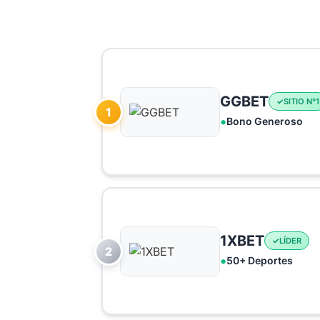
GGBET
SITIO N°1
1
Bono Generoso
1XBET
LÍDER
2
50+ Deportes