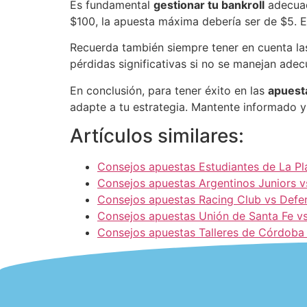
Es fundamental
gestionar tu bankroll
adecuad
$100, la apuesta máxima debería ser de $5. E
Recuerda también siempre tener en cuenta l
pérdidas significativas si no se manejan ade
En conclusión, para tener éxito en las
apuesta
adapte a tu estrategia. Mantente informado 
Artículos similares:
Consejos apuestas Estudiantes de La Pl
Consejos apuestas Argentinos Juniors 
Consejos apuestas Racing Club vs Defen
Consejos apuestas Unión de Santa Fe vs
Consejos apuestas Talleres de Córdoba 