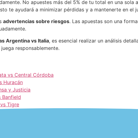
amente. No apuestes más del 5% de tu total en una sola apu
sto te ayudará a minimizar pérdidas y a mantenerte en el 
as
advertencias sobre riesgos
. Las apuestas son una forma
cuadamente.
s Argentina vs Italia
, es esencial realizar un análisis deta
y juega responsablemente.
ata vs Central Córdoba
vs Huracán
sa y Justicia
 Banfield
vs Tigre