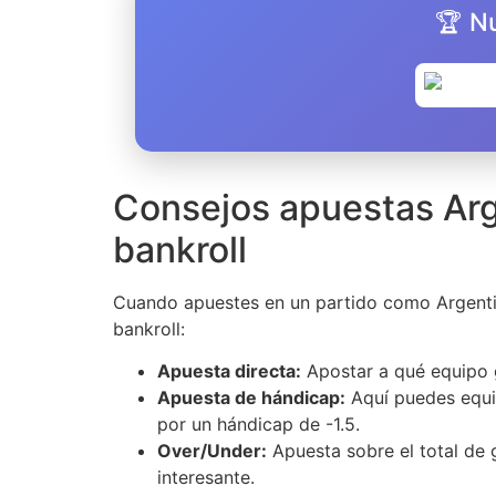
🏆 N
Consejos apuestas Arge
bankroll
Cuando apuestes en un partido como Argentina
bankroll:
Apuesta directa:
Apostar a qué equipo g
Apuesta de hándicap:
Aquí puedes equil
por un hándicap de -1.5.
Over/Under:
Apuesta sobre el total de 
interesante.