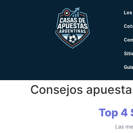
Los
Cot
Com
Sit
Guí
Consejos apuestas
Top 4 
Las me