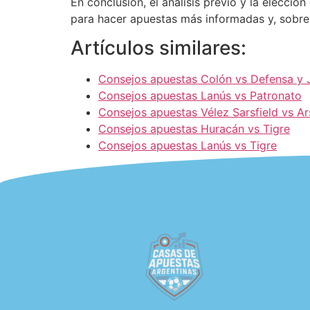
En conclusión, el análisis previo y la elecció
para hacer apuestas más informadas y, sobre t
Artículos similares:
Consejos apuestas Colón vs Defensa y J
Consejos apuestas Lanús vs Patronato
Consejos apuestas Vélez Sarsfield vs Ar
Consejos apuestas Huracán vs Tigre
Consejos apuestas Lanús vs Tigre
ac
no