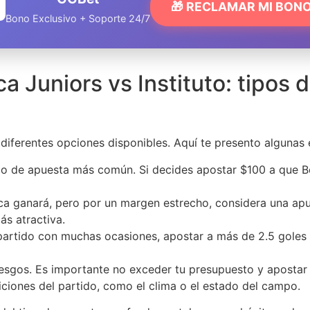
🎁 RECLAMAR MI BON
Bono Exclusivo + Soporte 24/7
 Juniors vs Instituto: tipos 
iferentes opciones disponibles. Aquí te presento algunas e
ipo de apuesta más común. Si decides apostar $100 a que B
ca ganará, pero por un margen estrecho, considera una apu
s atractiva.
partido con muchas ocasiones, apostar a más de 2.5 goles
esgos. Es importante no exceder tu presupuesto y apostar 
ciones del partido, como el clima o el estado del campo.