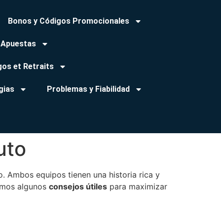
Bonos y Códigos Promocionales
 Apuestas
os et Retraits
gias
Problemas y Fiabilidad
uto
o. Ambos equipos tienen una historia rica y
jamos algunos
consejos útiles
para maximizar