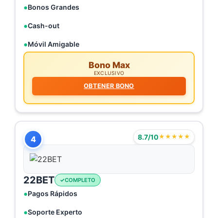
Bonos Grandes
Cash-out
Móvil Amigable
Bono Max
EXCLUSIVO
OBTENER BONO
8.7/10
★★★★★
4
22BET
COMPLETO
Pagos Rápidos
Soporte Experto