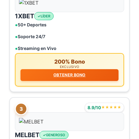
1XBET
LÍDER
50+ Deportes
Soporte 24/7
Streaming en Vivo
200% Bono
EXCLUSIVO
OBTENER BONO
8.9/10
★★★★★
3
MELBET
GENEROSO