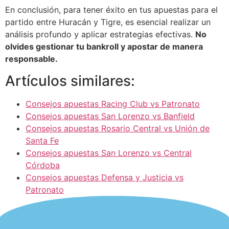
En conclusión, para tener éxito en tus apuestas para el
partido entre Huracán y Tigre, es esencial realizar un
análisis profundo y aplicar estrategias efectivas.
No
olvides gestionar tu bankroll y apostar de manera
responsable.
Artículos similares:
Consejos apuestas Racing Club vs Patronato
Consejos apuestas San Lorenzo vs Banfield
Consejos apuestas Rosario Central vs Unión de
Santa Fe
Consejos apuestas San Lorenzo vs Central
Córdoba
Consejos apuestas Defensa y Justicia vs
Patronato